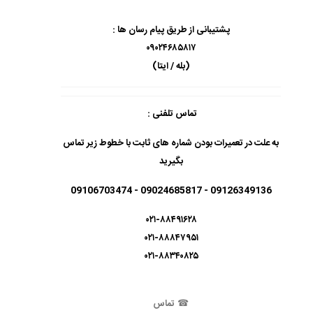
پشتیبانی از طریق پیام رسان ها :
۰۹۰۲۴۶۸۵۸۱۷
(بله / ایتا)
تماس تلفنی :
به علت در تعمیرات بودن شماره های ثابت با خطوط زیر تماس
بگیرید
09126349136 - 09024685817 - 09106703474
۰۲۱-۸۸۴۹۱۶۲۸
۰۲۱-۸۸۸۴۷۹۵۱
۰۲۱-۸۸۳۴۰۸۲۵
☎
تماس