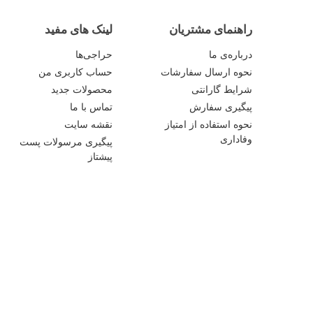
راهنمای مشتریان
لینک های مفید
درباره‌ی ما
حراجی‌ها
نحوه ارسال سفارشات
حساب کاربری من
شرایط گارانتی
محصولات جدید
پیگیری سفارش
تماس با ما
نحوه استفاده از امتیاز
نقشه سایت
وفاداری
پیگیری مرسولات پست
پیشتاز