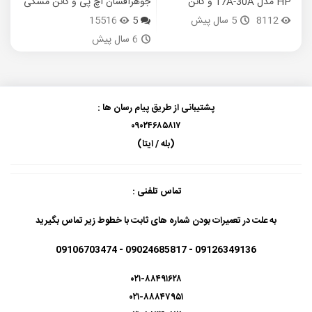
CANON 051
8112
5 سال پیش
5
15516
6 سال پیش
پشتیبانی از طریق پیام رسان ها :
۰۹۰۲۴۶۸۵۸۱۷
(بله / ایتا)
تماس تلفنی :
به علت در تعمیرات بودن شماره های ثابت با خطوط زیر تماس بگیرید
09126349136 - 09024685817 - 09106703474
۰۲۱-۸۸۴۹۱۶۲۸
۰۲۱-۸۸۸۴۷۹۵۱
۰۲۱-۸۸۳۴۰۸۲۵