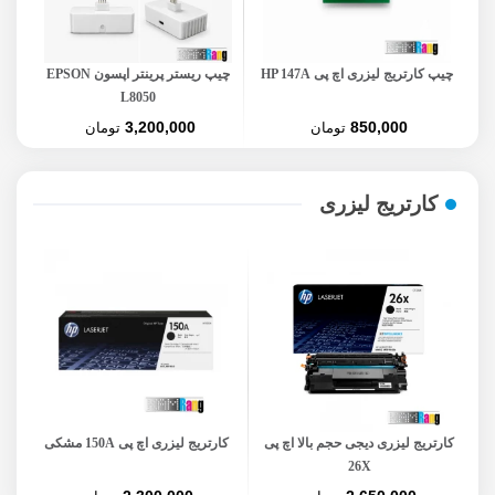
مدل
چیپ کارتریج لیزری اچ پی HP 147A
چیپ ریستر پرینتر اپسون EPSON
چیپ
L8050
3,200,000
850,000
تومان
تومان
کارتریج لیزری
کارتریج لیزری دیجی حجم بالا اچ پی
کارتریج لیزری اچ پی 150A مشکی
کا
26X