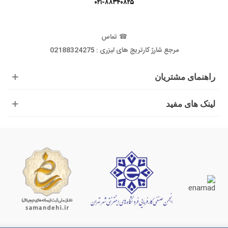
☎
تماس
مرجع شارژ کارتریج های لیزری : 02188324275
راهنمای مشتریان
لینک های مفید