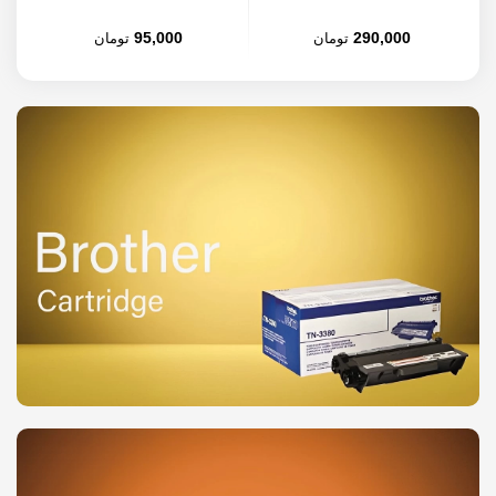
95,000
290,000
تومان
تومان