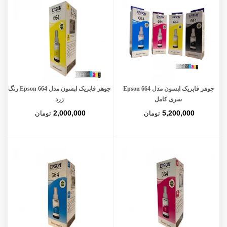
جوهر فابریک اپسون مدل Epson 664
جوهر فابریک اپسون مدل Epson 664 رنگ
سری کامل
زرد
2,000,000
5,200,000
تومان
تومان