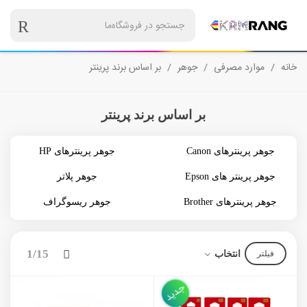
خانه
/
موارد مصرفی
/
جوهر
/
بر اساس برند پرینتر
بر اساس برند پرینتر
جوهر پرینترهای Canon
جوهر پرینترهای HP
جوهر پرینتر های Epson
جوهر پلاتر
جوهر پرینترهای Brother
جوهر ریسوگراف
بعدی
1/15
انتخاب
فیلتر
جدید