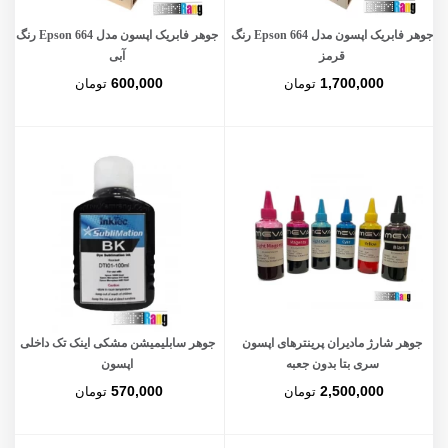
جوهر فابریک اپسون مدل Epson 664 رنگ
جوهر فابریک اپسون مدل Epson 664 رنگ
قرمز
آبی
600,000
1,700,000
تومان
تومان
جوهر شارژ مادیران پرینترهای اپسون
جوهر سابلیمیشن مشکی اینک تک داخلی
سری بتا بدون جعبه
اپسون
570,000
2,500,000
تومان
تومان