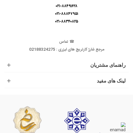
۰۲۱-۸۸۴۹۱۶۲۸
۰۲۱-۸۸۸۴۷۹۵۱
۰۲۱-۸۸۳۴۰۸۲۵
☎
تماس
مرجع شارژ کارتریج های لیزری : 02188324275
راهنمای مشتریان
لینک های مفید