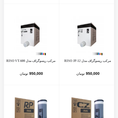
مرکب ریسوگراف مدل RISO JP-12
مرکب ریسوگراف مدل RISO VT-600
950,000
950,000
تومان
تومان