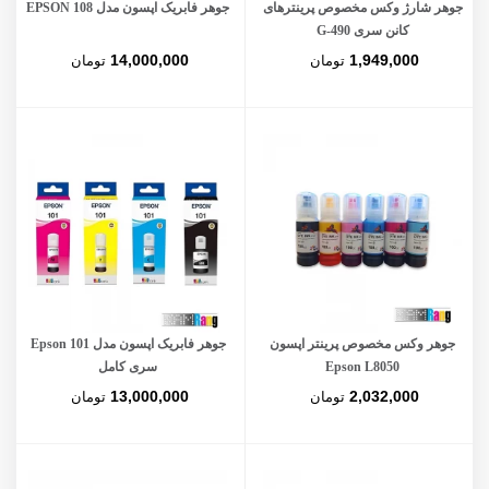
جوهر شارژ وکس مخصوص پرینترهای
جوهر فابریک اپسون مدل EPSON 108
کانن سری G-490
14,000,000
1,949,000
تومان
تومان
جوهر وکس مخصوص پرینتر اپسون
جوهر فابریک اپسون مدل Epson 101
Epson L8050
سری کامل
13,000,000
2,032,000
تومان
تومان