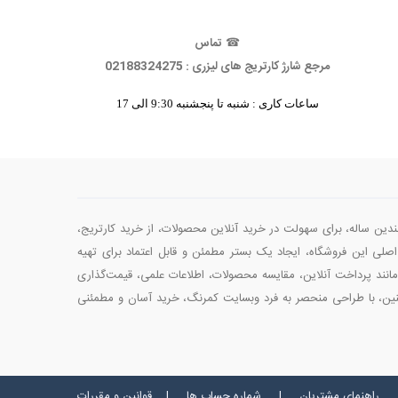
☎
تماس
مرجع شارژ کارتریج های لیزری : 02188324275
ساعات کاری : شنبه تا پنجشنبه 9:30 الی 17
چندین ساله، برای سهولت در خرید آنلاین محصولات، از خرید کارتریج‌،
صلی این فروشگاه، ایجاد یک بستر مطمئن و قابل اعتماد برای تهیه
انند پرداخت آنلاین، مقایسه محصولات، اطلاعات علمی، قیمت‌گذاری
چنین، با طراحی منحصر به فرد وبسایت کمرنگ، خرید آسان و مطمئنی
راهنمای مشتریان | شماره حساب ها | قوانین و مقررات