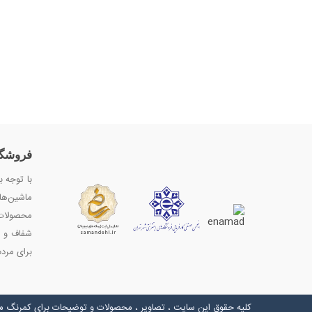
فروشگا
با توجه ب
ماشین‌ها
محصولات 
شفاف و ا
برای مردم
کلیه حقوق این سایت ، تصاویر ، محصولات و توضیحات برای کمرنگ 