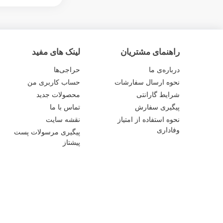
راهنمای مشتریان
لینک های مفید
درباره‌ی ما
حراجی‌ها
نحوه ارسال سفارشات
حساب کاربری من
شرایط گارانتی
محصولات جدید
پیگیری سفارش
تماس با ما
نحوه استفاده از امتیاز
نقشه سایت
وفاداری
پیگیری مرسولات پست
پیشتاز