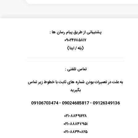
پشتیبانی از طریق پیام رسان ها :
۰۹۰۲۴۶۸۵۸۱۷
(بله / ایتا)
تماس تلفنی :
به علت در تعمیرات بودن شماره های ثابت با خطوط زیر تماس
بگیرید
09126349136 - 09024685817 - 09106703474
۰۲۱-۸۸۴۹۱۶۲۸
۰۲۱-۸۸۸۴۷۹۵۱
۰۲۱-۸۸۳۴۰۸۲۵