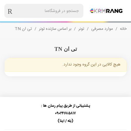
خانه
/
موارد مصرفی
/
تونر
/
بر اساس سازنده تونر
/
تی ان TN
تی ان TN
هیچ کالایی در این گروه وجود ندارد.
پشتیبانی از طریق پیام رسان ها :
۰۹۰۲۴۶۸۵۸۱۷
(بله / ایتا)