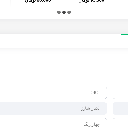
95,000 تومان
90,000 تومان
ORG
یکبار شارژ
چهار رنگ