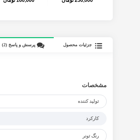
ومان
250,000 تومان
160,000 تومان
جزئیات محصول
پرسش و پاسخ (2)
مشخصات
تولید کننده
کارکرد
رنگ تونر