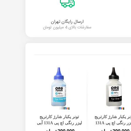
ارسال رایگان تهران
سفارشات بالای 4 میلیون تومان
افزودن به سبد خرید
افزودن به سبد خرید
افزودن به س
نر یکبار شارژ کارتریج
تونر یکبار شارژ کارتریج
تونر یکبار شارژ
لیزر رنگی اچ پی 131A
لیزر رنگی اچ پی 131A آبی
لیزر رنگی اچ پی 131A زر
مشکی