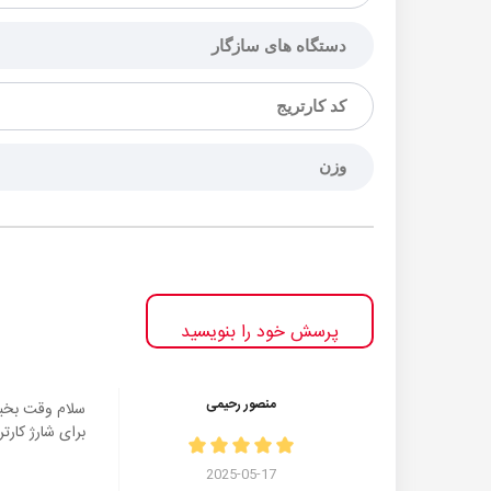
دستگاه های سازگار
کد کارتریج
وزن
پرسش خود را بنویسید
منصور رحیمی
سلام وقت بخی
برای شارژ کارتریج 117A مناسب
2025-05-17