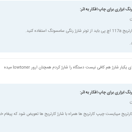
نگ ابزاری برای چاپ افکار به اثر:
ن
 رنگی سامسونگ استفاده کنید.
.
یکبار شارژ هم کافی نیست دستگاه را شارژ کردم همچنان ارور lowtoner میده
نگ ابزاری برای چاپ افکار به اثر:
ن
کارتریج میبایست چیپ کارتریج ها همراه با شارژ کارتریج ها تعویض شود که پیغام خط