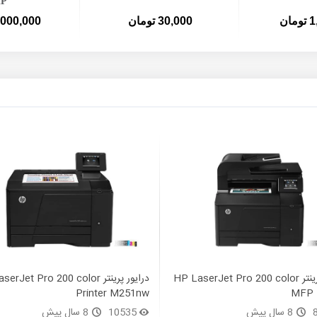
P
ان
30,000 تومان
2,000,000 توم
درایور پرینتر HP LaserJet Pro 200 color
درایور پرینتر rJet Pro 200 color
Printer M251nw
MFP 
8 سال پیش
10535
8 سال پیش