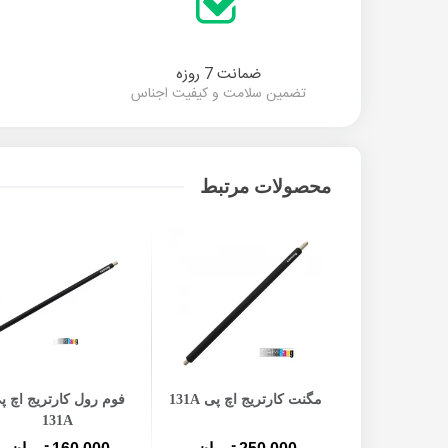
ضمانت 7 روزه
تضمین سلامت و کیفیت اجناس
محصولات مرتبط
ن به سبد خرید
افزودن به سبد خرید
افزودن به سبد خرید
یج لیزری رنگی
مگنت کارتریج اچ پی 131A
فوم رول کارتریج اچ پ
131A
131A