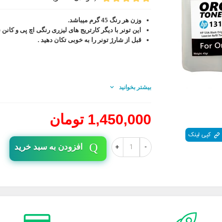
وزن هر رنگ 45 گرم میباشد.
این تونر با دیگر کارتریج های لیزری رنگی اچ پی و کانن 
قبل از شارژ تونر را به خوبی تکان دهید .
بیشتر بخوانید
1,450,000 تومان
کپی لینک
+
-
افزودن به سبد خرید