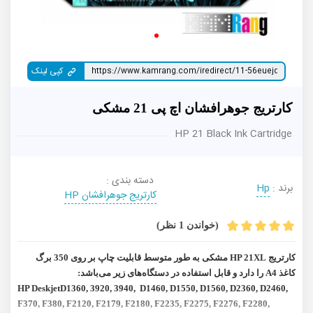
کپی لینک
کارتریج جوهرافشان اچ پی 21 مشکی
HP 21 Black Ink Cartridge
دسته بندی :
برند :
Hp
کارتریج جوهرافشان HP
(خواندن 1 نظر)
کارتریج HP 21XL مشکی به طور متوسط قابلیت چاپ بر روی 350 برگ
کاغذ A4 را دارد و قابل استفاده در دستگاه‌های زیر می‌باشد:
HP Deskjet
D1360, 3920, 3940, D1460, D1550, D1560, D2360, D2460,
F370, F380, F2120, F2179, F2180, F2235, F2275, F2276, F2280,