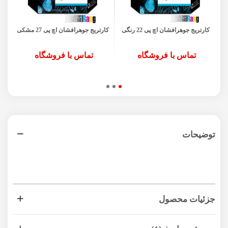
کارتریج جوهرافشان اچ پی 22 رنگی
کارتریج جوهرافشان اچ پی 27 مشکی
آ
تماس با فروشگاه
تماس با فروشگاه
توضیحات
جزئیات محصول