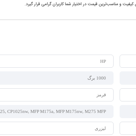
کیفیت و مناسب‌ترین قیمت در اختیار شما کاربران گرامی قرار گیرد.
HP
1000 برگ
قرمز
P1025, CP1025nw, MFP M175a, MFP M175nw, M275 MFP
لیزری