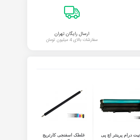
ارسال رایگان تهران
سفارشات بالای 4 میلیون تومان
افزودن به سبد خرید
افزودن به سبد خرید
نیت درام پرینتر اچ پی
غلطک اسفنجی کارتریج