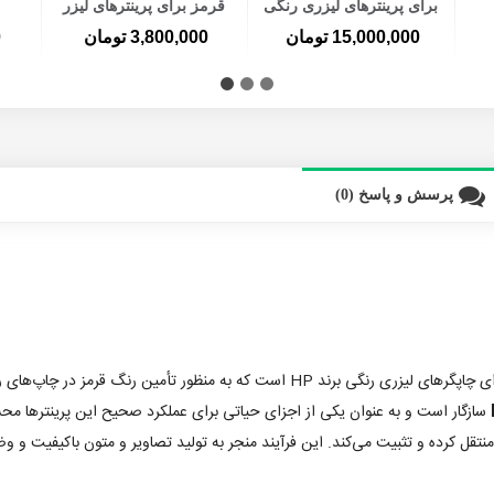
برای پرینترهای لیزری رنگی
قرمز برای پرینترهای لیزر
اچ پی و کانن سری کامل
رنگی اچ پی و کانن
15,000,000 تومان
3,800,000 تومان
0
پرسش و پاسخ (0)
یک جزء اساسی و مهم برای چاپگرهای لیزری رنگی برند HP است که به منظو
سازگار است و به عنوان یکی از اجزای حیاتی برای عملکرد صحیح این پرینترها م
منتقل کرده و تثبیت می‌کند. این فرآیند منجر به تولید تصاویر و متون باکیفیت و 