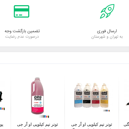
ارسال فوری
تضمین بازگشت وجه
به تهران و شهرستان
درصورت عدم رضایت
افزودن به سبد خرید
افزودن به سبد خرید
گی
تونر نیم کیلویی او آر جی
تونر نیم کیلویی او آر جی
یو