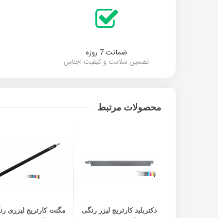
ضمانت 7 روزه
تضمین سلامت و کیفیت اجناس
محصولات مرتبط
ن به سبد خرید
افزودن به سبد خرید
افزودن به سبد خرید
ت درام اچ پی
دکتربلید کارتریج لیزر رنگی
مگنت کارتریج لیزری رن