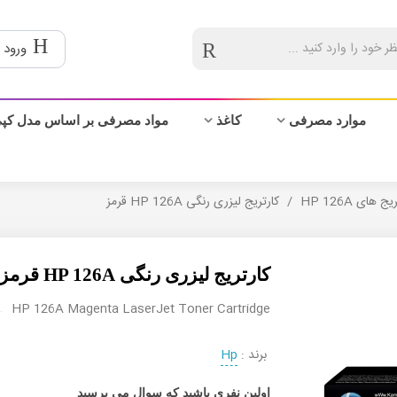
ورود 
موارد مصرفی
کاغذ
مواد مصرفی بر اساس مدل کپ
ج های HP 126A
/
کارتریج لیزری رنگی HP 126A قرمز
کارتریج لیزری رنگی HP 126A قرمز
HP 126A Magenta LaserJet Toner Cartridge
برند :
Hp
اولین نفری باشید که سوال می پرسید