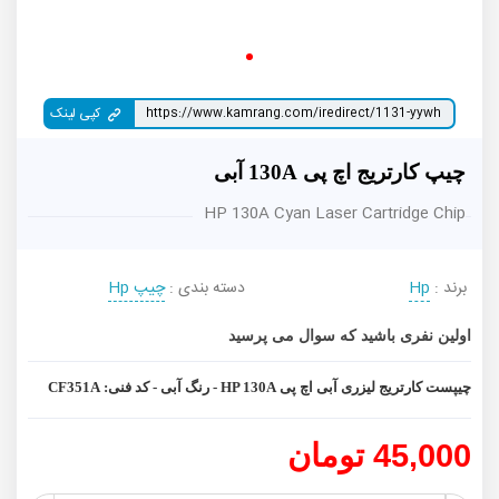
کپی لینک
چیپ کارتریج اچ پی 130A آبی
HP 130A Cyan Laser Cartridge Chip
برند :
Hp
دسته بندی :
چیپ Hp
اولین نفری باشید که سوال می پرسید
چیپست کارتریج لیزری آبی اچ پی HP 130A - رنگ آبی - کد فنی: CF351A
45,000 تومان