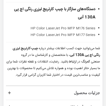
دستگاه‌های سازگار با
چیپ کارتریج لیزری رنگی اچ پی
130A
آبی
HP Color LaserJet Pro MFP M176 Series
HP Color LaserJet Pro MFP M177 Series
شما می‌توانید جهت کسب اطلاعات بیشتر درباره
چیپ کارتریج لیزری
رنگی اچ پی 130A آبی
، با متخصصان و کارشناسان ما در گروه
صنعتی
کمرنگ
در
ارتباط
باشید. رضایت، انتقادات و نقطه نظرات شما برای
ما بسیار حائز اهمیت بوده و همواره تلاش می‌کنیم تا محصولات با بهترین
کیفیت و مناسب‌ترین قیمت در اختیار شما کاربران گرامی قرار گیرد.
جزئیات محصول