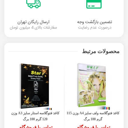
تضمین بازگشت وجه
ارسال رایگان تهران
درصورت عدم رضایت
سفارشات بالای 4 میلیون تومان
محصولات مرتبط
کاغذ فتوگلاسه ولف سایز A4 وزن 115
کاغذ فتوگلاسه استار سایز A3 وزن
گرم 100 برگ
120 گرم 100 برگ
تماس با فروشگاه
تماس با فروشگاه