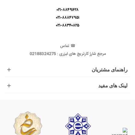
۰۲۱-۸۸۴۹۱۶۲۸
۰۲۱-۸۸۸۴۷۹۵۱
۰۲۱-۸۸۳۴۰۸۲۵
☎
تماس
مرجع شارژ کارتریج های لیزری : 02188324275
راهنمای مشتریان
لینک های مفید