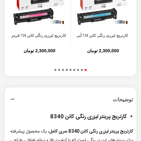
کارتریج لیزری رنگی کانن 718 آبی
کارتریج لیزری رنگی کانن 718 قرمز
ک
2,300,000 تومان
2,300,000 تومان
توضیحات
کارتریج پرینتر لیزری رنگی کانن 8340
کارتریج پرینتر لیزری رنگی کانن 8340 سری کامل،
یک محصول پیشرفته
برای پرینترهای لیزری رنگی است که با کیفیت بالا و دوام طولانی طراحی