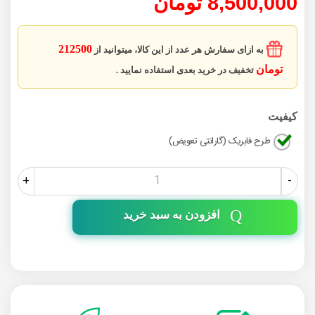
8,500,000 تومان
212500
به ازای سفارش هر عدد از این کالا، میتوانید از
تومان
تخفیف در خرید بعدی استفاده نمایید .
کیفیت
طرح فابریک (گارانتی تعویض)
+
-
افزودن به سبد خرید