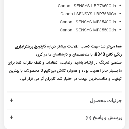
Canon I-SENSYS LBP7660Cdn
Canon I-SENSYS LBP7680Cx
Canon I-SENSYS MF8540Cdn
Canon I-SENSYS MF8550Cdn
شما می‌توانید جهت کسب اطلاعات بیشتر درباره
کارتریج پرینتر لیزری
رنگی کانن 8340
، با متخصصان و کارشناسان ما در گروه
صنعتی
کمرنگ
در
ارتباط
باشید. رضایت، انتقادات و نقطه نظرات شما برای
ما بسیار حائز اهمیت بوده و همواره تلاش می‌کنیم تا محصولات با بهترین
کیفیت و مناسب‌ترین قیمت در اختیار شما کاربران گرامی قرار گیرد.
جزئیات محصول
پرسش و پاسخ (0)