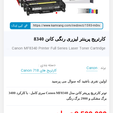
کپی لینک
کارتریج پرینتر لیزری رنگی کانن 8340
Canon MF8340 Printer Full Series Laser Toner Cartridge
دسته بندی :
برند :
Canon
کارتریج های 718 Canon
اولین نفری باشید که سوال می پرسید
تونر کارتریج پرینتر کانن مدل Canon MF8340 سری کامل - با کارکرد 3400
برگ مشکی و 2900 برگ رنگی