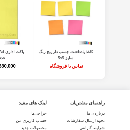
افزودن ب
کاغذ یادداشت چسب دار پنج رنگ
سایز 5x5
عدد
تماس با فروشگاه
880,000 توما
راهنمای مشتریان
لینک های مفید
درباره‌ی ما
حراجی‌ها
نحوه ارسال سفارشات
حساب کاربری من
شرایط گارانتی
محصولات جدید