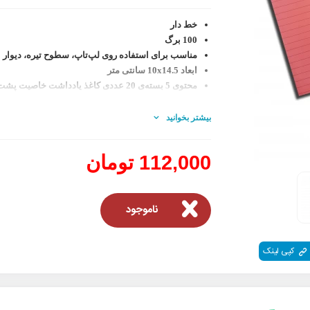
خط دار
100 برگ
مناسب برای استفاده روی لپ‌تاپ، سطوح تیره، دیوار
ابعاد
10x14.5 سانتی متر
محتوی 5 بسته‌ی 20 عددی کاغذ یادداشت خاصیت پشت چسبدار
بیشتر بخوانید
112,000 تومان
ناموجود
کپی لینک