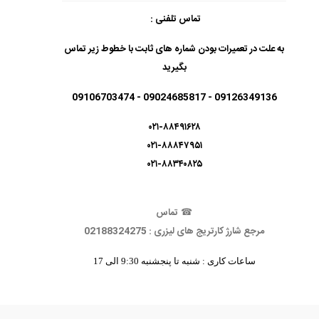
تماس تلفنی :
به علت در تعمیرات بودن شماره های ثابت با خطوط زیر تماس
بگیرید
09126349136 - 09024685817 - 09106703474
۰۲۱-۸۸۴۹۱۶۲۸
۰۲۱-۸۸۸۴۷۹۵۱
۰۲۱-۸۸۳۴۰۸۲۵
☎
تماس
مرجع شارژ کارتریج های لیزری : 02188324275
ساعات کاری : شنبه تا پنجشنبه 9:30 الی 17