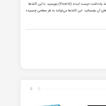
برای اینکه هیچ‌یک از کارهای روزمره‌تان را فراموش نکنید و به‌موقع به جلسات و قرارهای ملاقاتتان برسید، کافی است زمان و مکان آن‌ها را روی کاغذ یادداشت «پست ایت» (Post-it) بنویسید. با این کاغذها
‌های آن بچسبانید. این کاغذها می‌توانند به هر سطحی چسبیده