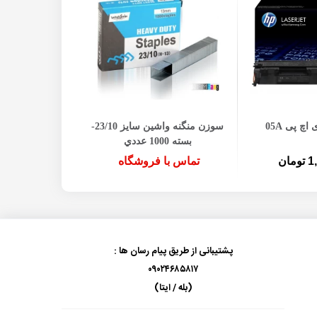
ه سبد خرید
اچ پی 05A
سوزن منگنه واشین سايز 23/10-
خط کش پلاستیکی 50 سانتی
بسته 1000 عددي
ان
تماس با فروشگاه
تماس با 
پشتیبانی از طریق پیام رسان ها :
۰۹۰۲۴۶۸۵۸۱۷
(بله / ایتا)