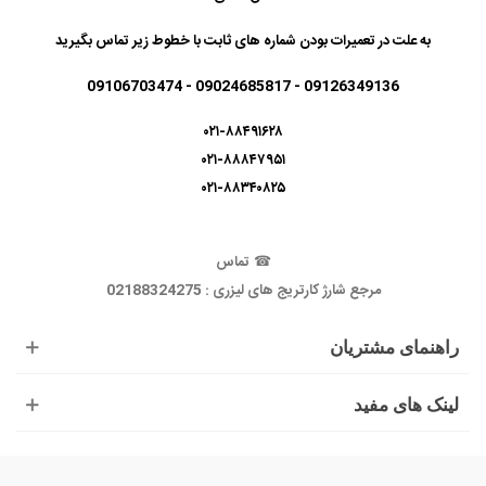
به علت در تعمیرات بودن شماره های ثابت با خطوط زیر تماس بگیرید
09126349136 - 09024685817 - 09106703474
۰۲۱-۸۸۴۹۱۶۲۸
۰۲۱-۸۸۸۴۷۹۵۱
۰۲۱-۸۸۳۴۰۸۲۵
☎
تماس
مرجع شارژ کارتریج های لیزری : 02188324275
راهنمای مشتریان
لینک های مفید