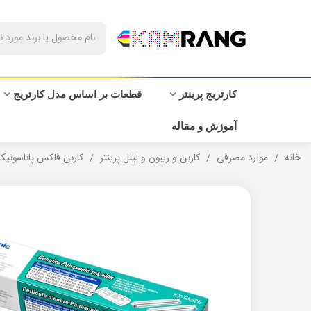
کارتریج پرینتر
قطعات بر اساس مدل کارتریج
آموزش و مقاله
خانه
/
موارد مصرفی
/
کاربن و ریبون و لیبل پرینتر
/
کاربن فاکس پاناسونیک -FG5643