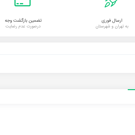
ارسال فوری
تضمین بازگشت وجه
به تهران و شهرستان
درصورت عدم رضایت