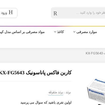
ورود 
موارد مصرفی
کاغذ
مواد مصرفی بر اساس مدل کپ
KX
کاربن فاکس پاناسونیک KX-FG5643
برند :
برند متفرقه
اولین نفری باشید که سوال می پرسید