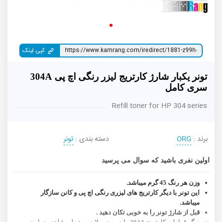
کپی لینک
تونر یکبار شارژ کارتریج لیزر رنگی اچ پی 304A
سری کامل
Refill toner for HP 304 series
برند :
ORG
دسته بندی :
تونر
اولین نفری باشید که سوال می پرسید
وزن هر رنگ 45 گرم میباشد.
این تونر با دیگر کارتریج های لیزری رنگی اچ پی و کانن سازگار
میباشد.
قبل از شارژ تونر را به خوبی تکان دهید .