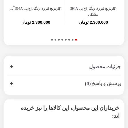
کارتریج لیزری رنگی اچ پی 304A
کارتریج لیزری رنگی اچ پی 304A آبی
کار
مشکی
2,300,000 تومان
2,300,000 تومان
جزئیات محصول
پرسش و پاسخ (0)
خریداران این محصول، این کالاها را نیز خریده
اند: