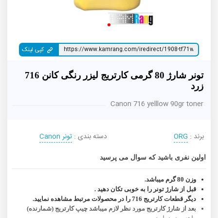
کپی لینک
تونر شارژ 80 گرمی کارتریج لیزر رنگی کانن 716
زرد
Canon 716 yelllow 90gr toner
برند :
ORG
دسته بندی :
تونر Canon
اولین نفری باشید که سوال می پرسید
وزن 80 گرم میباشد.
قبل از شارژ تونر را به خوبی تکان دهید .
دیگر قطعات کارتریج 716 را در محصولات مرتبط مشاهده نمایید.
بعد از شارژ کارتریج مورد نظر لازم میباشد چیپ کارتریج (شمارنده)