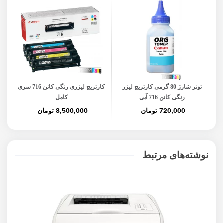
تونر شارژ 80 گرمی کارتریج لیزر
کارتریج لیزری رنگی کانن 716 سری
چی
رنگی کانن 716 آبی
کامل
720,000 تومان
8,500,000 تومان
نوشته‌های مرتبط