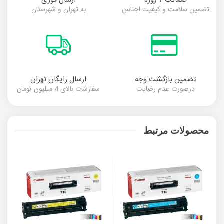
ضمانت 7 روزه
ارسال فوری
تضمین سلامت و کیفیت اجناس
به تهران و شهرستان
تضمین بازگشت وجه
ارسال رایگان تهران
درصورت عدم رضایت
سفارشات بالای 4 میلیون تومان
محصولات مرتبط