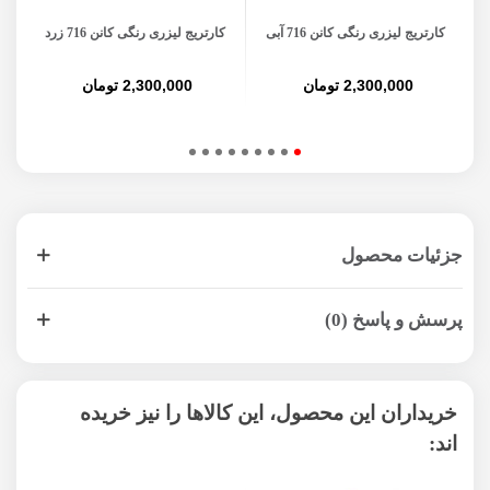
کارتریج لیزری رنگی کانن 716 آبی
کارتریج لیزری رنگی کانن 716 زرد
کارت
2,300,000 تومان
2,300,000 تومان
جزئیات محصول
پرسش و پاسخ (0)
خریداران این محصول، این کالاها را نیز خریده
اند: