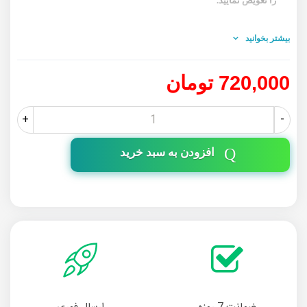
را تعویض نمایید.
بیشتر بخوانید
720,000 تومان
+
-
افزودن به سبد خرید