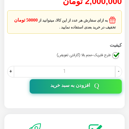
2,000,000 تومان
50000 تومان
به ازای سفارش هر عدد از این کالا، میتوانید از
تخفیف در خرید بعدی استفاده نمایید .
کیفیت
طرح فابریک حجم بالا (گارانتی تعویض)
+
-
افزودن به سبد خرید