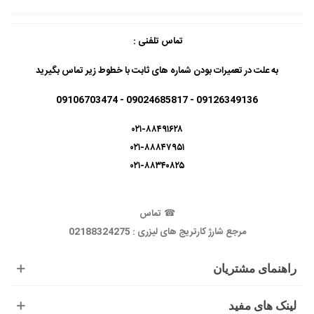
تماس تلفنی :
به علت در تعمیرات بودن شماره های ثابت با خطوط زیر تماس بگیرید
09126349136 - 09024685817 - 09106703474
۰۲۱-۸۸۴۹۱۶۲۸
۰۲۱-۸۸۸۴۷۹۵۱
۰۲۱-۸۸۳۴۰۸۲۵
☎
تماس
مرجع شارژ کارتریج های لیزری : 02188324275
راهنمای مشتریان
لینک های مفید