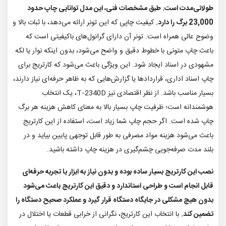
طولانی‌مدت است. طبق مشخصات فنی، این مدل توانایی چاپ حدود
23,000 برگ را دارد.
کیفیت چاپی که این تونر ارائه می‌دهد، با ثبات بالا و
وضوح عالی همراه است. تونر آن دارای گرانول‌های باکیفیتی است که
باعث چاپ متونی با خطوط دقیق و واضح می‌شود، بدون اینکه نوار یا لکه
مشهودی در اسناد ایجاد شود. این‌ ویژگی باعث می‌شود که کارتریج برای
چاپ اسناد اداری، قراردادها یا گزارش‌هایی که به ظاهر حرفه‌ای نیاز دارند،
بسیار مناسب باشد. از نظر اقتصادی نیز T‑2340D، یک انتخاب
هوشمندانه است؛ ظرفیت چاپ بسیار بالا به معنای کاهش هزینه هر برگ
چاپ شده است. اگر حجم چاپ شما زیاد است، استفاده از این کارتریج
باعث می‌شود هزینه مواد مصرفی به طور قابل توجهی پایین بیاید و در
بلند مدت صرفه‌جویی چشم‌گیری در هزینه چاپ داشته باشید.
نصب این کارتریج بسیار ساده بوده و بدون نیاز به ابزار یا تجربه حرفه‌ای
قابل انجام است و طراحی استاندارد و دقیق این کارتریج باعث می‌شود
بدون هیچ مشکلی در جایگاه دستگاه قرار گیرد و عملکرد صحیح دستگاه را
تضمین کند.
با انتخاب این کارتریج، نگرانی از خرابی قطعات یا اختلال در