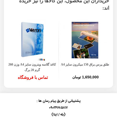
خریداران این محصول، این کالاها را نیز خریده
اند:
طلق پرس براق 150 میکرون سایز A4
کاغذ گلاسه ویترون سایز A4 وزن 260
گرم 20 برگ
1,650,000 تومان
تماس با فروشگاه
پشتیبانی از طریق پیام رسان ها :
۰۹۰۲۴۶۸۵۸۱۷
(بله / ایتا)