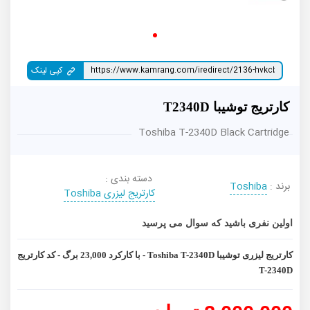
کپی لینک
کارتریج توشیبا T2340D
Toshiba T-2340D Black Cartridge
دسته بندی :
برند :
Toshiba
کارتریج لیزری Toshiba
اولین نفری باشید که سوال می پرسید
کارتریج لیزری توشیبا Toshiba T-2340D - با کارکرد 23,000 برگ - کد کارتریج
T-2340D