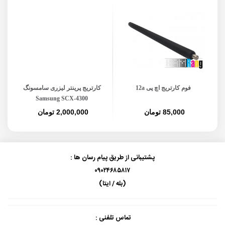
فوم کارتریج اچ پی 12a
کارتریج پرینتر لیزری سامسونگ
Samsung SCX-4300
85,000 تومان
2,000,000 تومان
پشتیبانی از طریق پیام رسان ها :
۰۹۰۲۴۶۸۵۸۱۷
(بله / ایتا)
تماس تلفنی :