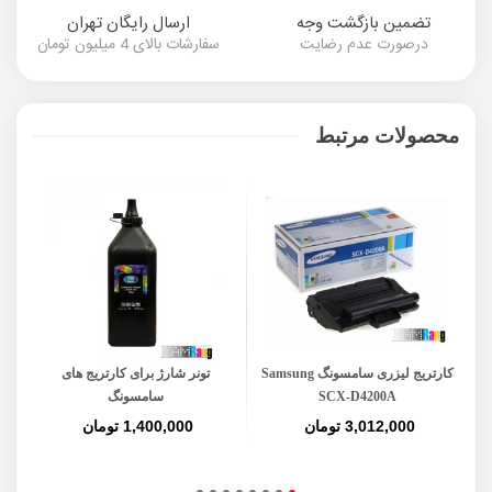
تضمین بازگشت وجه
ارسال رایگان تهران
درصورت عدم رضایت
سفارشات بالای 4 میلیون تومان
محصولات مرتبط
کارتریج لیزری سامسونگ Samsung
تونر شارژ برای کارتریج های
SCX-D4200A
سامسونگ
3,012,000 تومان
1,400,000 تومان