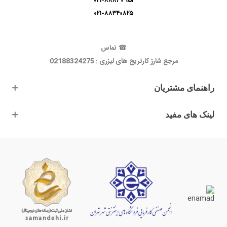
۰۲۱-۸۸۸۴۷۹۵۱
۰۲۱-۸۸۳۴۰۸۲۵
☎
تماس
مرجع شارژ کارتریج های لیزری : 02188324275
راهنمای مشتریان
لینک های مفید