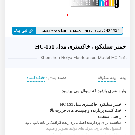
کپی لینک
خمیر سیلیکون خاکستری مدل HC-151
Shenzhen Bolyx Electeonics Model HC-151
برند :
برند متفرقه
دسته بندی :
خنک کننده
اولین نفری باشید که سوال می پرسید
خمیر سیلیکون خاکستری مدل HC-151
خنک کننده پردازنده و چیپست های حرارت بالا
راحتی استفاده
مناسب برای پردازنده اصلی،پردازنده گرافیک رایانه ،لپ تاپ،
کنسول های بازی، مولد های تولید تصویر و صوت
انتقال حرارت بین پردازنده و هیت سینک و فن