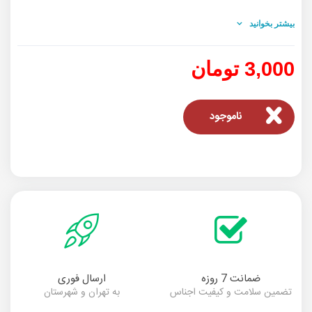
ضد خشکی و ماندگاری بسیار بالا
بیشتر بخوانید
وزن : 20 گرم
3,000 تومان
ناموجود
ضمانت 7 روزه
ارسال فوری
تضمین سلامت و کیفیت اجناس
به تهران و شهرستان