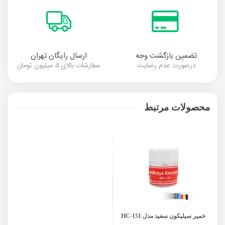
تضمین بازگشت وجه
ارسال رایگان تهران
درصورت عدم رضایت
سفارشات بالای 4 میلیون تومان
محصولات مرتبط
خمیر سیلیکون سفید مدل HC-151