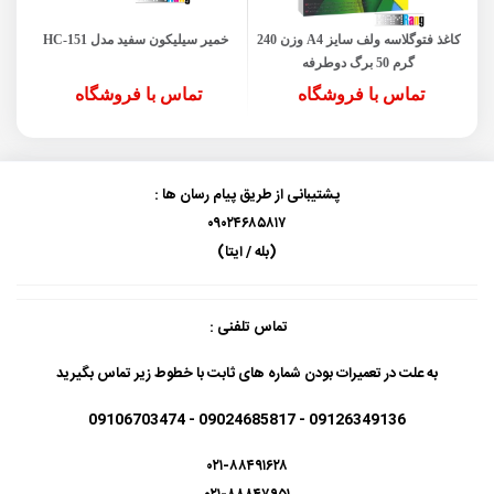
کاغذ فتوگلاسه ولف سایز A4 وزن 240
خمیر سیلیکون سفید مدل HC-151
گرم 50 برگ دوطرفه
تماس با فروشگاه
تماس با فروشگاه
پشتیبانی از طریق پیام رسان ها :
۰۹۰۲۴۶۸۵۸۱۷
(بله / ایتا)
تماس تلفنی :
به علت در تعمیرات بودن شماره های ثابت با خطوط زیر تماس بگیرید
09126349136 - 09024685817 - 09106703474
۰۲۱-۸۸۴۹۱۶۲۸