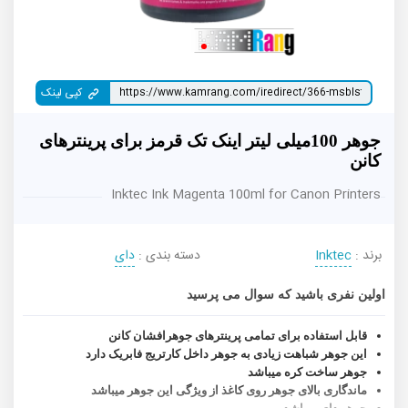
کپی لینک
جوهر 100میلی لیتر اینک تک قرمز برای پرینترهای
کانن
Inktec Ink Magenta 100ml for Canon Printers
برند :
Inktec
دسته بندی :
دای
اولین نفری باشید که سوال می پرسید
قابل استفاده برای تمامی پرینترهای جوهرافشان کانن
این جوهر شباهت زیادی به جوهر داخل کارتریج فابریک دارد
جوهر ساخت کره میباشد
ماندگاری بالای جوهر روی کاغذ از ویژگی این جوهر میباشد