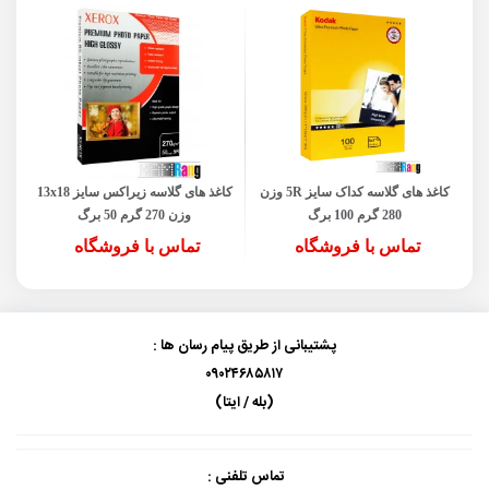
کاغذ های گلاسه کداک سایز 5R وزن
کاغذ های گلاسه زیراکس سایز 13x18
280 گرم 100 برگ
وزن 270 گرم 50 برگ
تماس با فروشگاه
تماس با فروشگاه
پشتیبانی از طریق پیام رسان ها :
۰۹۰۲۴۶۸۵۸۱۷
(بله / ایتا)
تماس تلفنی :