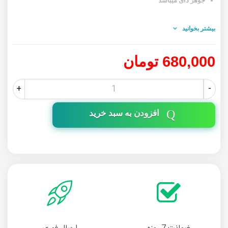
جوهر دای میباشد
بیشتر بخوانید
680,000 تومان
+
-
افزودن به سبد خرید