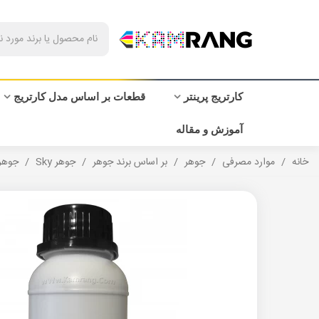
کارتریج پرینتر
قطعات بر اساس مدل کارتریج
آموزش و مقاله
خانه
/
موارد مصرفی
/
جوهر
/
بر اساس برند جوهر
/
جوهر Sky
/
جوهر 200 میلی لیتر SKY مشکی برای پرینت