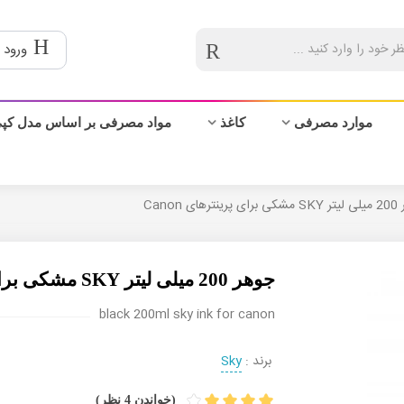
ورود 
موارد مصرفی
کاغذ
مواد مصرفی بر اساس مدل کپ
رهای Canon
جوهر 200 میلی لیتر SKY مشکی برای پرینترهای Canon
black 200ml sky ink for canon
برند :
Sky
(خواندن 4 نظر)