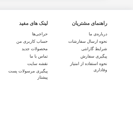
راهنمای مشتریان
لینک های مفید
درباره‌ی ما
حراجی‌ها
نحوه ارسال سفارشات
حساب کاربری من
شرایط گارانتی
محصولات جدید
پیگیری سفارش
تماس با ما
نحوه استفاده از امتیاز
نقشه سایت
وفاداری
پیگیری مرسولات پست
پیشتاز