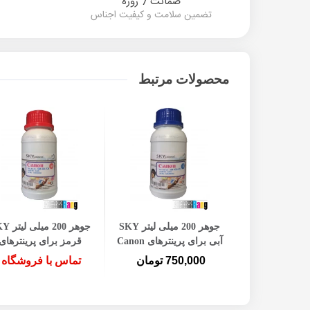
ضمانت 7 روزه
تضمین سلامت و کیفیت اجناس
محصولات مرتبط
افزودن به سبد خرید
جوهر 200 میلی لیتر SKY
جوهر 200 می
آبی برای پرینترهای Canon
قرمز برای پرینترهای
Canon
750,000 تومان
تماس با فروشگاه