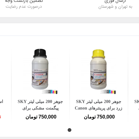
ارسال فوری
تضمین بازگشت وجه
به تهران و شهرستان
درصورت عدم رضایت
افزودن به سبد خرید
افزودن به سبد خرید
لی لیتر SKY
جوهر 200 میلی لیتر SKY
جوهر 200 میلی لیتر SKY
اس
زرد برای پرینترهای Canon
پیگمنت مشکی برای
پرینترهای Canon
750,000 تومان
750,000 تومان
ت