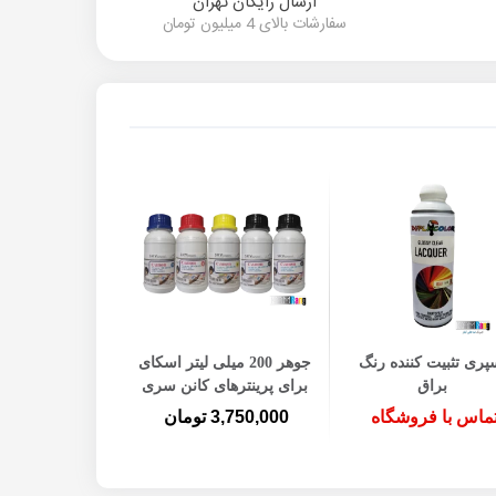
ارسال رایگان تهران
سفارشات بالای 4 میلیون تومان
افزودن به سبد خرید
پری تثبیت کننده رنگ
جوهر 200 میلی لیتر اسکای
براق
برای پرینترهای کانن سری
کامل
ماس با فروشگاه
3,750,000 تومان