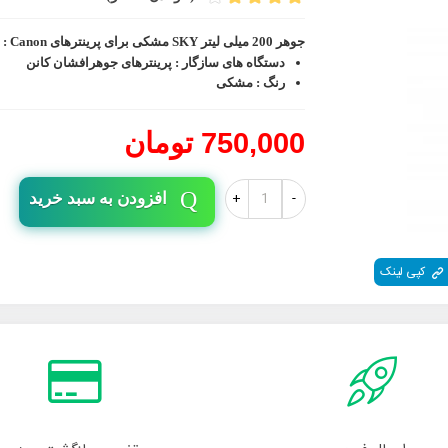
جوهر 200 میلی لیتر SKY مشکی برای پرینترهای Canon :
دستگاه های سازگار : پرینترهای جوهرافشان کانن
رنگ : مشکی
750,000 تومان
+
-
افزودن به سبد خرید
کپی لینک