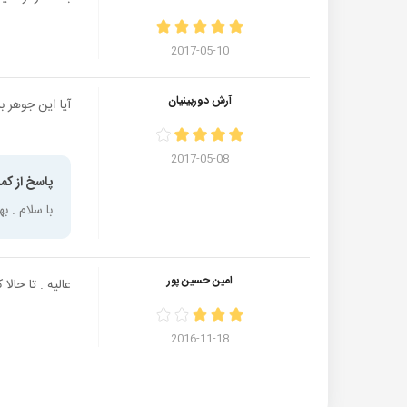
2017-05-10
آرش دوربینیان
آیا این جوهر برای کارتر
2017-05-08
پاسخ از کمر
با سلام . ب
امین حسین پور
عالیه . تا حالا که راضی ب
2016-11-18