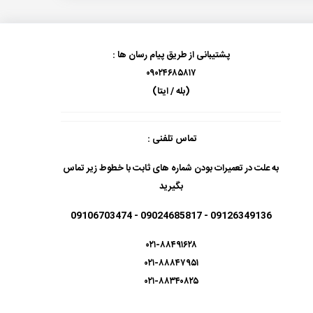
پشتیبانی از طریق پیام رسان ها :
۰۹۰۲۴۶۸۵۸۱۷
(بله / ایتا)
تماس تلفنی :
به علت در تعمیرات بودن شماره های ثابت با خطوط زیر تماس
بگیرید
09126349136 - 09024685817 - 09106703474
۰۲۱-۸۸۴۹۱۶۲۸
۰۲۱-۸۸۸۴۷۹۵۱
۰۲۱-۸۸۳۴۰۸۲۵