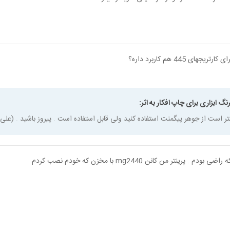
یجهای 445 هم کاربرد داره؟
نگ ابزاری برای چاپ افکار به اثر:
هتر است از جوهر پیگمنت استفاده کنید ولی قابل استفاده است . پیروز باشید . (علی
ودم . پرینتر من کانن mg2440 با مخزن که خودم نصب کردم