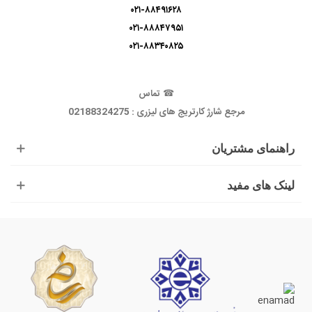
۰۲۱-۸۸۴۹۱۶۲۸
۰۲۱-۸۸۸۴۷۹۵۱
۰۲۱-۸۸۳۴۰۸۲۵
☎
تماس
مرجع شارژ کارتریج های لیزری : 02188324275
راهنمای مشتریان
لینک های مفید