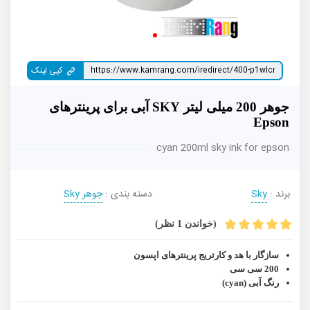
کپی لینک
جوهر 200 میلی لیتر SKY آبی برای پرینترهای
Epson
cyan 200ml sky ink for epson
برند :
Sky
دسته بندی :
جوهر Sky
(خواندن 1 نظر)
سازگار با هد و کارتریج پرینترهای اپسون
200 سی سی
رنگ آبی (cyan)