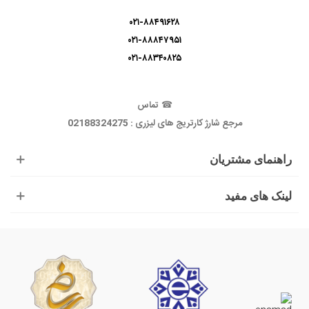
۰۲۱-۸۸۴۹۱۶۲۸
۰۲۱-۸۸۸۴۷۹۵۱
۰۲۱-۸۸۳۴۰۸۲۵
☎
تماس
مرجع شارژ کارتریج های لیزری : 02188324275
راهنمای مشتریان
لینک های مفید