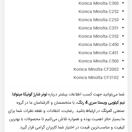
Konica Minolta C300
Konica Minolta C252
Konica Minolta C253
Konica Minolta C351
Konica Minolta C352
Konica Minolta C450
Konica Minolta C451
Konica Minolta C500
Konica Minolta CF2002
Konica Minolta CF3102
شما می‌توانید جهت کسب اطلاعات بیشتر درباره
تونر شارژ کونیکا مینولتا
نیم کیلویی ویستا سری 4 رنگ
، با متخصصان و کارشناسان ما در گروه
صنعتی
کمرنگ
در
ارتباط
باشید. رضایت، انتقادات و نقطه نظرات شما برای
ما بسیار حائز اهمیت بوده و همواره تلاش می‌کنیم تا محصولات با بهترین
کیفیت و مناسب‌ترین قیمت در اختیار شما کاربران گرامی قرار گیرد.