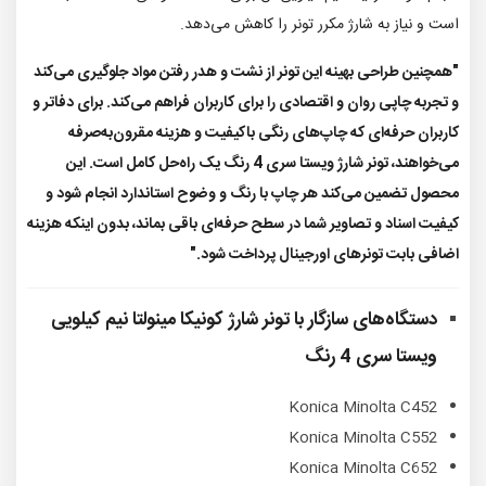
است و نیاز به شارژ مکرر تونر را کاهش می‌دهد.
"همچنین طراحی بهینه این تونر از نشت و هدر رفتن مواد جلوگیری می‌کند
و تجربه چاپی روان و اقتصادی را برای کاربران فراهم می‌کند. برای دفاتر و
کاربران حرفه‌ای که چاپ‌های رنگی باکیفیت و هزینه مقرون‌به‌صرفه
می‌خواهند، تونر شارژ ویستا سری 4 رنگ یک راه‌حل کامل است. این
محصول تضمین می‌کند هر چاپ با رنگ و وضوح استاندارد انجام شود و
کیفیت اسناد و تصاویر شما در سطح حرفه‌ای باقی بماند، بدون اینکه هزینه
اضافی بابت تونرهای اورجینال پرداخت شود."
دستگاه‌های سازگار با
تونر شارژ کونیکا مینولتا نیم کیلویی
ویستا سری 4 رنگ
Konica Minolta C452
Konica Minolta C552
Konica Minolta C652