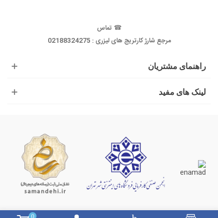
☎
تماس
مرجع شارژ کارتریج های لیزری : 02188324275
راهنمای مشتریان
لینک های مفید
0