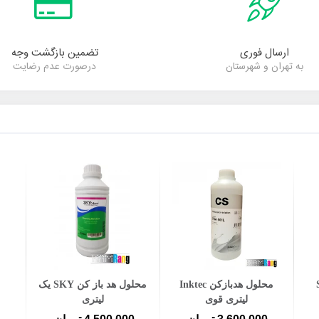
ارسال فوری
تضمین بازگشت وجه
به تهران و شهرستان
درصورت عدم رضایت
افزودن به سبد خرید
افزودن به سبد خرید
محلول هدبازکن Inktec
محلول هد باز کن SKY یک
لیتری قوی
لیتری