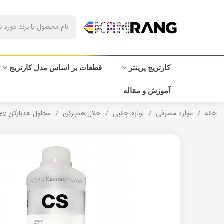
کارتریج پرینتر
قطعات بر اساس مدل کارتریج
آموزش و مقاله
خانه
/
موارد مصرفی
/
لوازم جانبی
/
حلال هدبازکن
/
محلول هدبازکن inktec لیتری