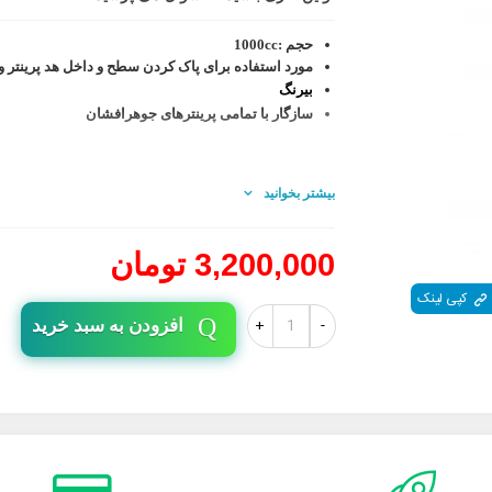
حجم :1000cc
مورد استفاده برای پاک کردن سطح و داخل هد پرینتر و 
بیرنگ
سازگار با تمامی پرینترهای جوهرافشان
بیشتر بخوانید
3,200,000 تومان
کپی لینک
+
-
افزودن به سبد خرید