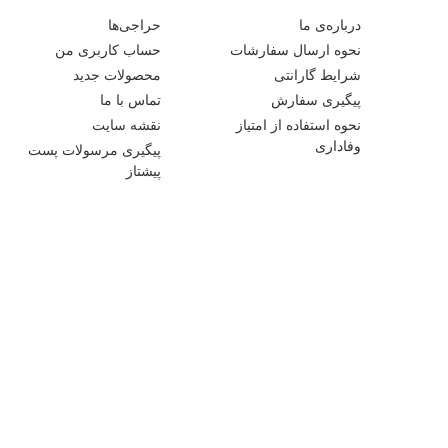
درباره‌ی ما
حراجی‌ها
نحوه ارسال سفارشات
حساب کاربری من
شرایط گارانتی
محصولات جدید
پیگیری سفارش
تماس با ما
نحوه استفاده از امتیاز
نقشه سایت
وفاداری
پیگیری مرسولات پست
پیشتاز