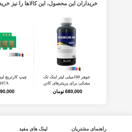
خریداران این محصول، این کالاها را نیز خریده
افزودن به سبد خرید
افزودن ب
جوهر 100میلی لیتر اینک تک
چیپ کارتریج لی
مشکی برای پرینترهای کانن
107A
680,000 تومان
90,000 تومان
راهنمای مشتریان
لینک های مفید