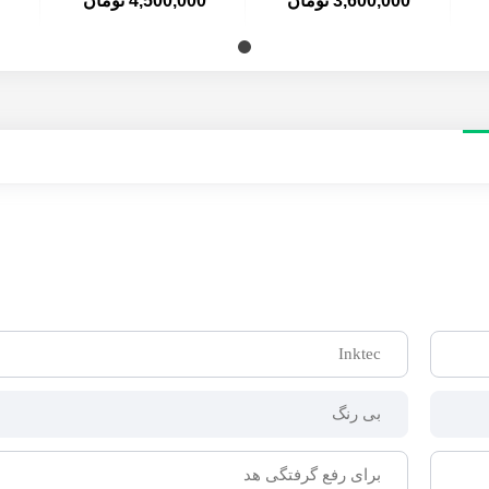
3,600,000 تومان
4,500,000 تومان
Inktec
بی رنگ
برای رفع گرفتگی هد