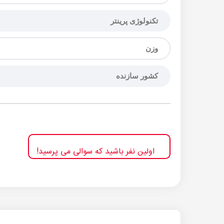
تکنولوژی پرینتر
وزن
کشور سازنده
اولین نفر باشید که سوالی می پرسید!