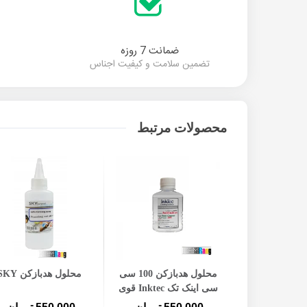
ضمانت 7 روزه
تضمین سلامت و کیفیت اجناس
محصولات مرتبط
افزودن به سبد خرید
افزودن به سبد خرید
محلول هدبازکن 100 سی
محلول هدبازکن SKY
سی اینک تک Inktec قوی