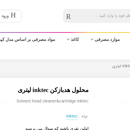
ورود 
موارد مصرفی
کاغذ
مواد مصرفی بر اساس مدل کپ
محلول هدبازکن inktec لیتری
Solvent head cleaner&cartridge inktec
برند :
Inktec
اولین نفری باشید که سوال می پرسید