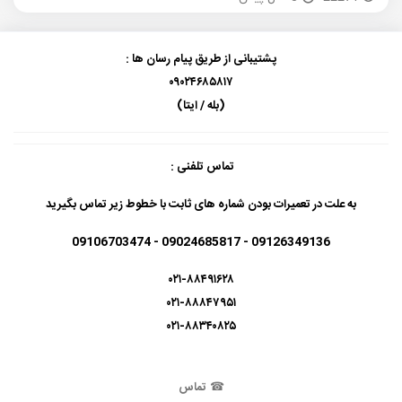
پشتیبانی از طریق پیام رسان ها :
۰۹۰۲۴۶۸۵۸۱۷
(بله / ایتا)
تماس تلفنی :
به علت در تعمیرات بودن شماره های ثابت با خطوط زیر تماس بگیرید
09126349136 - 09024685817 - 09106703474
۰۲۱-۸۸۴۹۱۶۲۸
۰۲۱-۸۸۸۴۷۹۵۱
۰۲۱-۸۸۳۴۰۸۲۵
☎
تماس