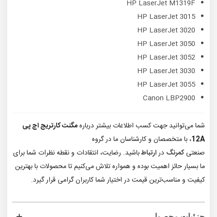
HP LaserJet M1319F
HP LaserJet 3015
HP LaserJet 3020
HP LaserJet 3050
HP LaserJet 3052
HP LaserJet 3030
HP LaserJet 3055
Canon LBP2900
شما می‌توانید جهت کسب اطلاعات بیشتر درباره
مگنت کارتریج اچ پی
12A
، با متخصصان و کارشناسان ما در گروه
صنعتی
کمرنگ
در
ارتباط
باشید. رضایت، انتقادات و نقطه نظرات شما برای
ما بسیار حائز اهمیت بوده و همواره تلاش می‌کنیم تا محصولات با بهترین
کیفیت و مناسب‌ترین قیمت در اختیار شما کاربران گرامی قرار گیرد.
جزئیات محصول