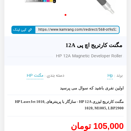
کپی لینک
مگنت کارتریج اچ پی 12A
HP 12A Magnetic Developer Roller
برند :
Hp
دسته بندی :
مگنت HP
اولین نفری باشید که سوال می پرسید
مگنت کارتریج لیزری HP 12A - سازگار با پرینترهای HP LaserJet 1010,
1020, M1005, LBP2900
105,000 تومان