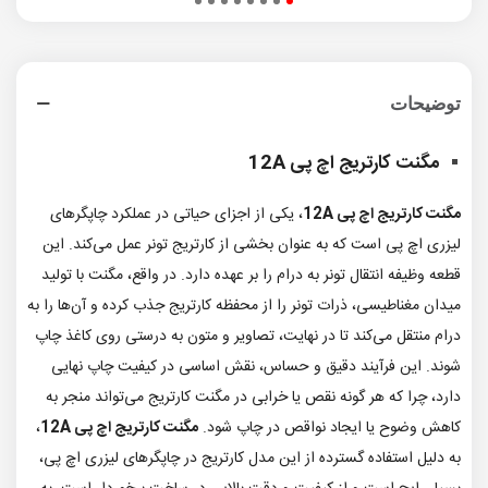
توضیحات
مگنت کارتریج اچ پی 12A
مگنت کارتریج اچ پی 12A
، یکی از اجزای حیاتی در عملکرد چاپگرهای
لیزری اچ پی است که به عنوان بخشی از کارتریج تونر عمل می‌کند. این
قطعه وظیفه انتقال تونر به درام را بر عهده دارد. در واقع، مگنت با تولید
میدان مغناطیسی، ذرات تونر را از محفظه کارتریج جذب کرده و آن‌ها را به
درام منتقل می‌کند تا در نهایت، تصاویر و متون به درستی روی کاغذ چاپ
شوند. این فرآیند دقیق و حساس، نقش اساسی در کیفیت چاپ نهایی
دارد، چرا که هر گونه نقص یا خرابی در مگنت کارتریج می‌تواند منجر به
کاهش وضوح یا ایجاد نواقص در چاپ شود.
مگنت کارتریج اچ پی 12A
،
به دلیل استفاده گسترده از این مدل کارتریج در چاپگرهای لیزری اچ پی،