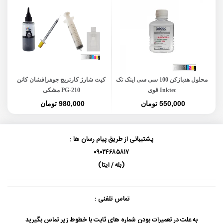
محلول هدبازکن 100 سی سی اینک تک
کیت شارژ کارتریج جوهرافشان کانن
Inktec قوی
PG-210 مشکی
550,000 تومان
980,000 تومان
پشتیبانی از طریق پیام رسان ها :
۰۹۰۲۴۶۸۵۸۱۷
(بله / ایتا)
تماس تلفنی :
به علت در تعمیرات بودن شماره های ثابت با خطوط زیر تماس بگیرید