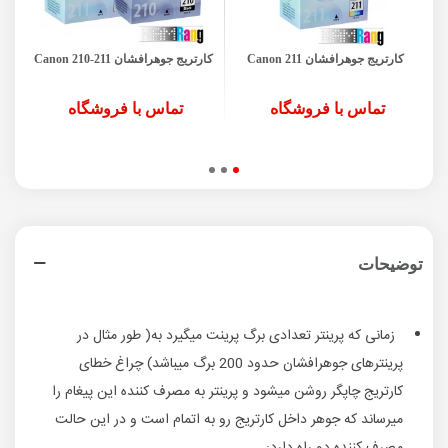
کارتریج جوهرافشان Canon 211
کارتریج جوهرافشان Canon 210-211
کی
تماس با فروشگاه
تماس با فروشگاه
توضیحات
زمانی که پرینتر تعدادی برگ پرینت میگیرد به( طور مثال در
پرینترهای جوهرافشان حدود 200 برگ میباشد) چراغ خطای
کارتریج چاپگر روشن میشود و پرینتر به مصرف کننده این پیغام را
میرساند که جوهر داخل کارتریج رو به اتمام است و در این حالت
مصرف کننده دو راه دارد: