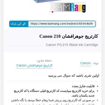
کپی لینک
کارتریج جوهرافشان Canon 210
Canon PG-210 Black Ink Cartridge
دسته بندی :
برند :
Canon
کارتریج جوهرافشان Canon
اولین نفری باشید که سوال می پرسید
قابلیت شارژ مجدد
برای خرید کارتریج میبایست کد کارتریج قبلی دستگاه با کد کارتریج
جدید یکسان باشد.
در صورتی که کارتریج روی پرینتر شما پیغام خطا میدهد با نگه داشتن
30 ثانیه کلید ضربدر یا کنسل ،کارتریج پرینتر خود را ریست نمایید