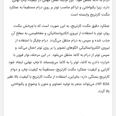
درام به کاغذ منتقل شود. این فرآیند نقش مهمی در کیفیت چاپ نهایی
دارد، زیرا یکنواختی و تراکم مناسب تونر بر روی درام مستقیماً به عملکرد
مگنت کارتریج وابسته است.
عملکرد دقیق مگنت کارتریج، به این صورت است که با چرخش مگنت
رولر، تونر با استفاده از نیروی الکترواستاتیکی و مغناطیسی به سطح آن
جذب شده و سپس به درام منتقل می‌گردد. درام چاپگر با استفاده از
نیروی الکترواستاتیکی الگوهای تصویر را بر روی تونر اعمال می‌کند و
سپس تونر از درام به کاغذ منتقل می‌شود. در این مرحله، نوار فیوزر با
حرارت دادن به کاغذ، تونر را به کاغذ می‌چسباند تا چاپ نهایی ایجاد شود.
کارایی و کیفیت عملکرد مگنت کارتریج، مستقیماً به کیفیت چاپ و دوام
کارتریج بستگی دارد؛ بنابراین، استفاده از مگنت کارتریج با کیفیت بالا نظیر
HP 83A، می‌تواند منجر به تولید تصاویر و متون با وضوح و یکنواختی
بالا گردد.