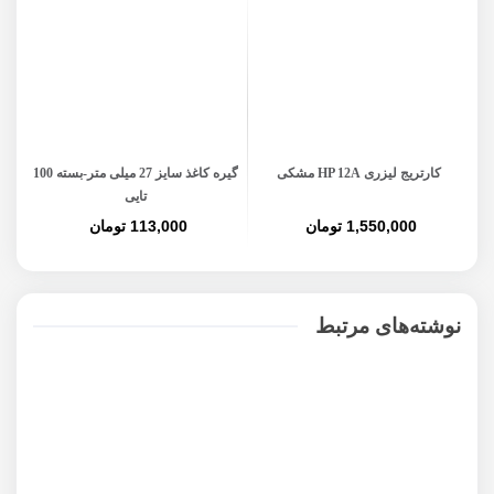
کارتریج لیزری HP 12A مشکی
گیره کاغذ سایز 27 میلی متر-بسته 100
پاکت 
تایی
1,550,000 تومان
113,000 تومان
نوشته‌های مرتبط