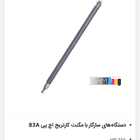
دستگاه‌های سازگار با
مگنت کارتریج اچ پی 83A
HP 35A