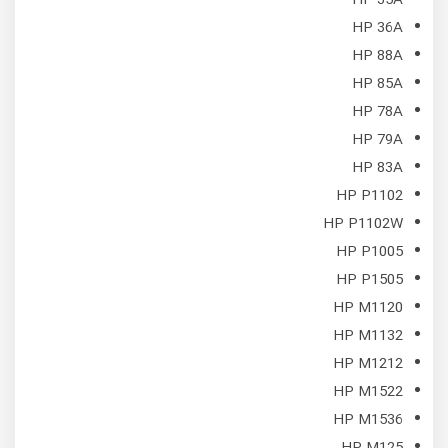
HP 36A
HP 88A
HP 85A
HP 78A
HP 79A
HP 83A
HP P1102
HP P1102W
HP P1005
HP P1505
HP M1120
HP M1132
HP M1212
HP M1522
HP M1536
HP M125