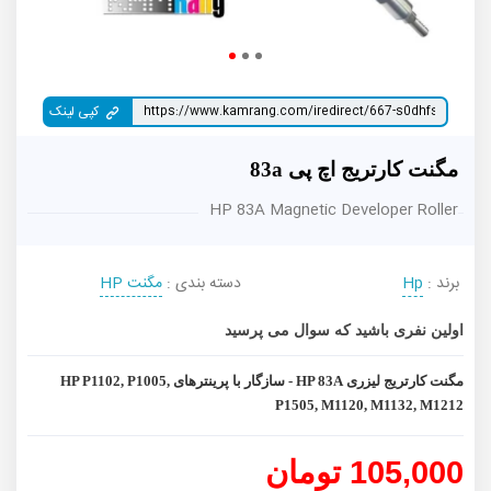
کپی لینک
مگنت کارتریج اچ پی 83a
HP 83A Magnetic Developer Roller
برند :
Hp
دسته بندی :
مگنت HP
اولین نفری باشید که سوال می پرسید
مگنت کارتریج لیزری HP 83A - سازگار با پرینترهای HP P1102, P1005,
P1505, M1120, M1132, M1212
105,000 تومان