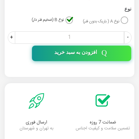
نوع
نوع B (ضخیم فنر دار)
نوع A ( باریک بدون فنر)
+
-
افزودن به سبد خرید
ضمانت 7 روزه
ارسال فوری
تضمین سلامت و کیفیت اجناس
به تهران و شهرستان