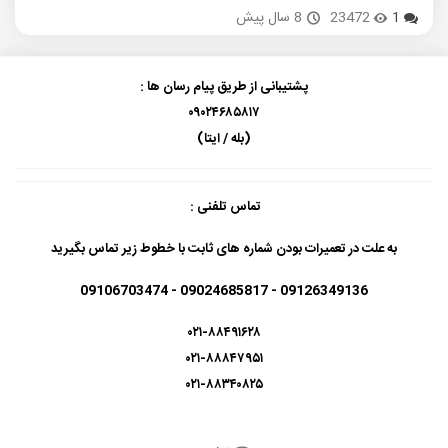
1
23472
8 سال پیش
پشتیبانی از طریق پیام رسان ها :
۰۹۰۲۴۶۸۵۸۱۷
(بله / ایتا)
تماس تلفنی :
به علت در تعمیرات بودن شماره های ثابت با خطوط زیر تماس بگیرید
09126349136 - 09024685817 - 09106703474
۰۲۱-۸۸۴۹۱۶۲۸
۰۲۱-۸۸۸۴۷۹۵۱
۰۲۱-۸۸۳۴۰۸۲۵