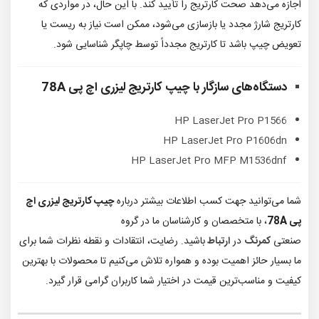
اجازه می‌دهد صحت کارتریج را تأیید کند. با این حال، در مواردی که
کارتریج شارژ مجدد یا بازسازی می‌شود، ممکن است نیاز به ریست یا
تعویض چیپ باشد تا کارتریج مجدداً توسط چاپگر شناسایی شود.
دستگاه‌های سازگار با
چیپ کارتریج لیزری اچ پی 78A
HP LaserJet Pro P1566
HP LaserJet Pro P1606dn
HP LaserJet Pro MFP M1536dnf
شما می‌توانید جهت کسب اطلاعات بیشتر درباره
چیپ کارتریج لیزری اچ
پی 78A
، با متخصصان و کارشناسان ما در گروه
صنعتی
کمرنگ
در
ارتباط
باشید. رضایت، انتقادات و نقطه نظرات شما برای
ما بسیار حائز اهمیت بوده و همواره تلاش می‌کنیم تا محصولات با بهترین
کیفیت و مناسب‌ترین قیمت در اختیار شما کاربران گرامی قرار گیرد.