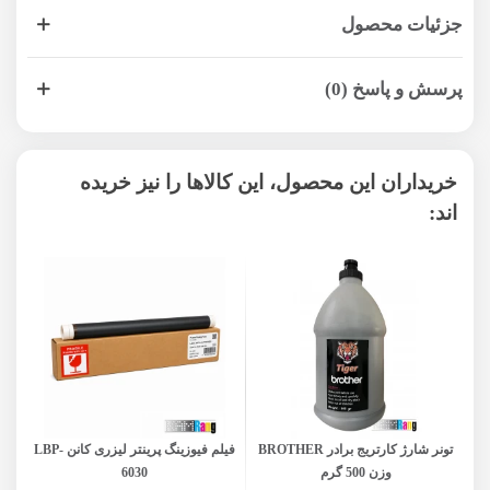
جزئیات محصول
پرسش و پاسخ (0)
خریداران این محصول، این کالاها را نیز خریده
اند:
تونر شارژ کارتریج برادر BROTHER
فیلم فیوزینگ پرینتر لیزری کانن LBP-
وزن 500 گرم
6030