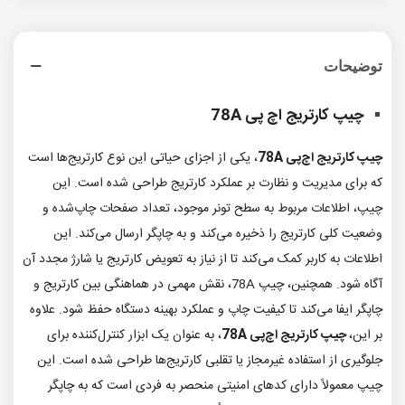
توضیحات
چیپ کارتریج اچ پی 78A
چیپ کارتریج اچ‌پی 78A
، یکی از اجزای حیاتی این نوع کارتریج‌ها است
که برای مدیریت و نظارت بر عملکرد کارتریج طراحی شده است. این
چیپ، اطلاعات مربوط به سطح تونر موجود، تعداد صفحات چاپ‌شده و
وضعیت کلی کارتریج را ذخیره می‌کند و به چاپگر ارسال می‌کند. این
اطلاعات به کاربر کمک می‌کند تا از نیاز به تعویض کارتریج یا شارژ مجدد آن
آگاه شود. همچنین، چیپ 78A، نقش مهمی در هماهنگی بین کارتریج و
چاپگر ایفا می‌کند تا کیفیت چاپ و عملکرد بهینه دستگاه حفظ شود. علاوه
بر این،
چیپ کارتریج اچ‌پی 78A
، به عنوان یک ابزار کنترل‌کننده برای
جلوگیری از استفاده غیرمجاز یا تقلبی کارتریج‌ها طراحی شده است. این
چیپ معمولاً دارای کدهای امنیتی منحصر به فردی است که به چاپگر