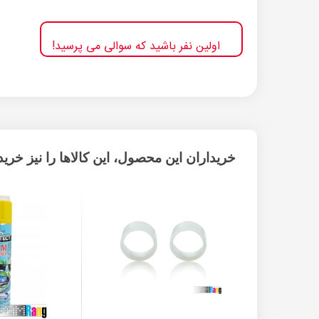
اولین نفر باشید که سوالی می پرسید!
خریداران این محصول، این کالاها را نیز خریده