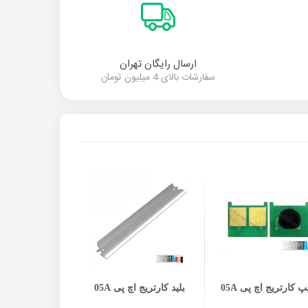
ارسال رایگان تهران
سفارشات بالای 4 میلیون تومان
افزودن به سبد خرید
افزودن به سبد خرید
افزودن به س
 کارتریج اچ پی 05A
بلید کارتریج اچ پی 05A
بوش سر مگنت کا
پی 05A