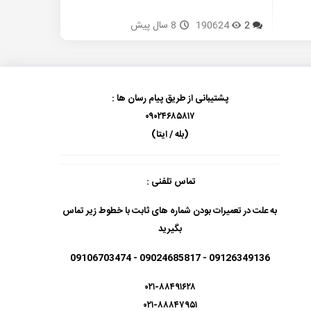
2
190624
8 سال پیش
پشتیبانی از طریق پیام رسان ها :
۰۹۰۲۴۶۸۵۸۱۷
(بله / ایتا)
تماس تلفنی :
به علت در تعمیرات بودن شماره های ثابت با خطوط زیر تماس
بگیرید
09126349136 - 09024685817 - 09106703474
۰۲۱-۸۸۴۹۱۶۲۸
۰۲۱-۸۸۸۴۷۹۵۱