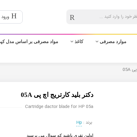
ورود 
موارد مصرفی
کاغذ
مواد مصرفی بر اساس مدل کپ
 05A
دکتر بلید کارتریج اچ پی 05A
Cartridge dactor blade for HP 05a
برند :
Hp
اولین نفری باشید که سوال می پرسید