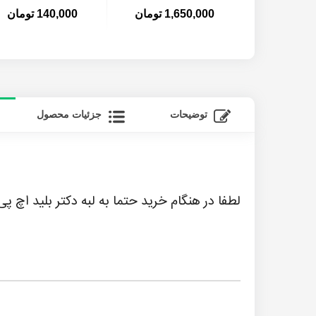
1,650,000 تومان
140,000 تومان
توضیحات
جزئیات محصول
لطفا در هنگام خرید حتما به لبه دکتر بلید اچ پی 05A توجه نمایید که با دکتر بلید قبلی روی کارتریج کاملا تطابق داشته با