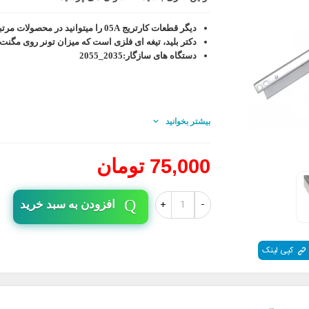
دیگر قطعات کارتریج 05A را میتوانید در محصولات مرتبط مشاهده کنید
دکتر بلید، تیغه ای فلزی است که میزان تونر روی مگنت 
دستگاه های سازگار
:2035_2055
بیشتر بخوانید
75,000 تومان
+
-
افزودن به سبد خرید
کپی لینک