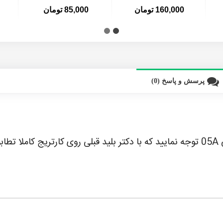
160,000 تومان
85,000 تومان
پرسش و پاسخ (0)
شد.