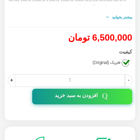
میباشد میتوانید از کارتریج های
pg37 - cl38 که قیمت پایین تری دارد استفاده نمایید.
بیشتر بخوانید
6,500,000 تومان
کیفیت
فابریک (Original)
+
-
افزودن به سبد خرید