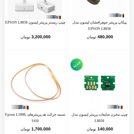
پیکاپ پرینتر جوهرافشان اپسون مدل
چیپ ریستر پرینتر اپسون EPSON L8050
EPSON L8050
3,200,000
480,000
تومان
تومان
جدید
چیپ مخزن ضایعات پرینتر اپسون مدل
تسمه حرکت هد پرینترهای Epson L1800,
1410
L8050
1,700,000
140,000
تومان
تومان