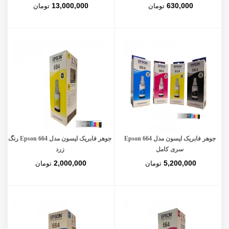
13,000,000
630,000
تومان
تومان
جوهر فابریک اپسون مدل Epson 664
جوهر فابریک اپسون مدل Epson 664 رنگ
سری کامل
زرد
2,000,000
5,200,000
تومان
تومان