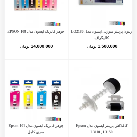
ریبون پرینتر سوزنی اپسون مدل LQ2180
جوهر فابریک اپسون مدل EPSON 108
کالیگراف
14,000,000
1,500,000
تومان
تومان
کاغذکش پرینتر اپسون مدل Epson
جوهر فابریک اپسون مدل Epson 101
L3110 , L3150
سری کامل