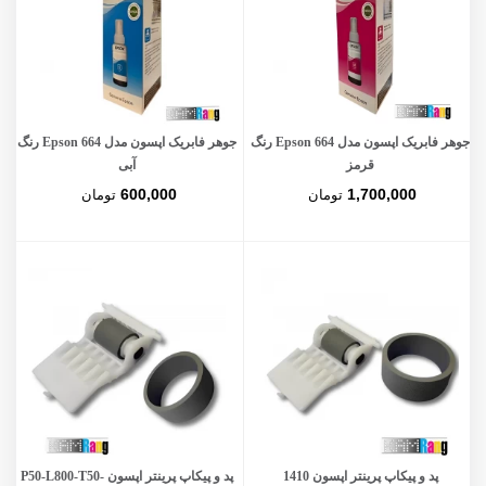
جوهر فابریک اپسون مدل Epson 664 رنگ
جوهر فابریک اپسون مدل Epson 664 رنگ
قرمز
آبی
600,000
1,700,000
تومان
تومان
پد و پیکاپ پرینتر اپسون 1410
پد و پیکاپ پرینتر اپسون P50-L800-T50-