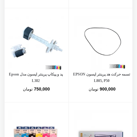
تسمه حرکت هد پرینتر اپسون EPSON
پد و پیکاپ پرینتر اپسون مدل Epson
L382
L805, P50
750,000
900,000
تومان
تومان