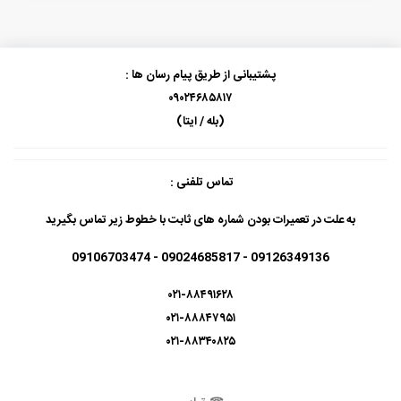
پشتیبانی از طریق پیام رسان ها :
۰۹۰۲۴۶۸۵۸۱۷
(بله / ایتا)
تماس تلفنی :
به علت در تعمیرات بودن شماره های ثابت با خطوط زیر تماس بگیرید
09126349136 - 09024685817 - 09106703474
۰۲۱-۸۸۴۹۱۶۲۸
۰۲۱-۸۸۸۴۷۹۵۱
۰۲۱-۸۸۳۴۰۸۲۵