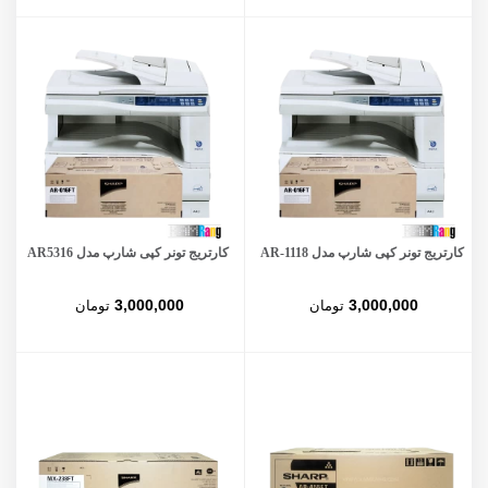
کارتریج تونر کپی شارپ مدل AR-1118
کارتریج تونر کپی شارپ مدل AR5316
3,000,000
3,000,000
تومان
تومان