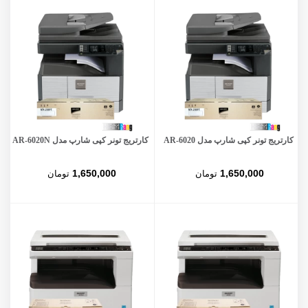
کارتریج تونر کپی شارپ مدل AR-6020
کارتریج تونر کپی شارپ مدل AR-6020N
1,650,000
1,650,000
تومان
تومان