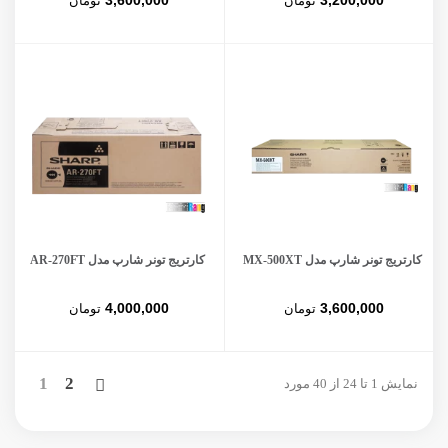
3,600,000
3,200,000
تومان
تومان
کارتریج تونر شارپ مدل MX-500XT
کارتریج تونر شارپ مدل AR-270FT
4,000,000
3,600,000
تومان
تومان
بعدی
1
2
نمایش 1 تا 24 از 40 مورد