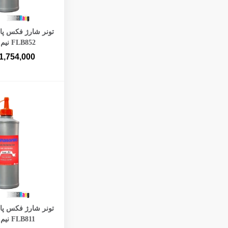
افزودن به 
FLB852 نیم کیلویی
1,754,000
افزودن به 
FLB811 نیم کیلویی