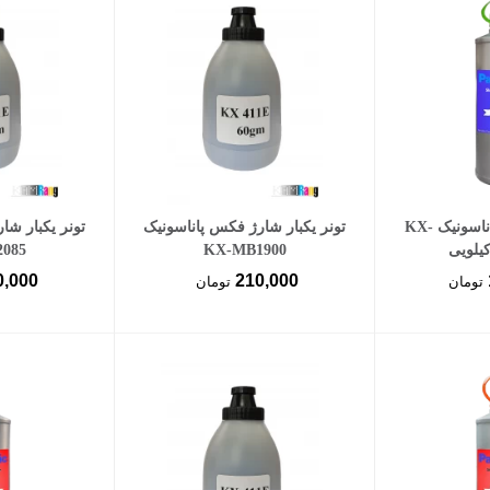
سبد خرید
افزودن به سبد خرید
افزود
تونر شارژ فکس پاناسونیک KX-
تونر یکبار شارژ فکس پاناسونیک
تونر یکبار شا
085
KX-MB1900
0,000
210,000
تومان
تومان