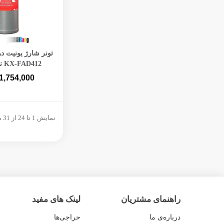
افزودن به 
تونر شارژ یونیت در
KX-FAD412 نیم کیلویی
1,754,000
نمایش 1 تا 24 از 31 مورد
راهنمای مشتریان
لینک های مفید
درباره‌ی ما
حراجی‌ها