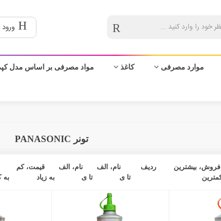
ورود 
موارد مصرفی
کاغذ
مواد مصرفی بر اساس مدل کپ
تونر PANASONIC
فروش، بیشترین
ردیف
نام، الف
نام، الف
قیمت، کم
کمترین
تا ی
تا ی
به زیاد
به ک