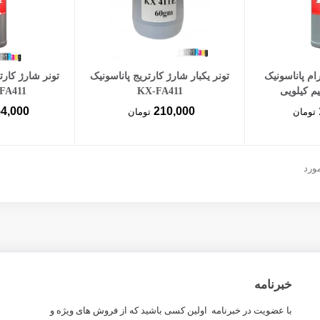
سبد خرید
افزودن به سبد خرید
افزود
ام پاناسونیک
تونر یکبار شارژ کارتریج پاناسونیک
KX-FA411
FA411 نیم کیلویی
54,000
210,000
تومان
تومان
خبرنامه
با عضویت در خبرنامه اولین کسی باشید که از فروش های ویژه و