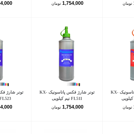
54,000
1,754,000
تومان
تومان
سبد خرید
افزودن به سبد خرید
افزود
تونر شارژ فکس پاناسونیک KX-
تونر شارژ فکس پاناسونیک KX-
FL511 نیم کیلویی
FL523 نیم کیلویی
54,000
1,754,000
تومان
تومان