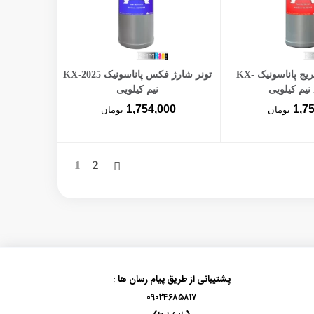
ن به سبد خرید
افزودن به سبد خرید
تونر شارژ کارتریج پاناسونیک KX-
تونر شارژ فکس پاناسونیک KX-2025
نیم کیلویی
1,754,000
1,7
تومان
تومان
بعدی
1
2
پشتیبانی از طریق پیام رسان ها :
۰۹۰۲۴۶۸۵۸۱۷