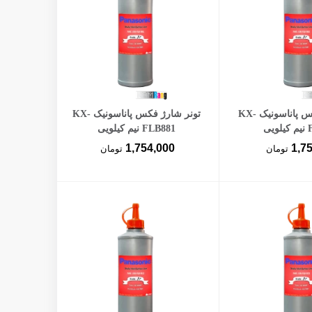
ن به سبد خرید
افزودن به سبد خرید
تونر شارژ فکس پاناسونیک KX-
تونر شارژ فکس پاناسونیک KX-
یی
FLB881 نیم کیلویی
1,754,000
1,7
تومان
تومان