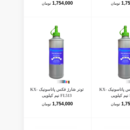
1,754,000
1,7
تومان
تومان
ن به سبد خرید
افزودن به سبد خرید
تونر شارژ فکس پاناسونیک KX-
تونر شارژ فکس پاناسونیک KX-
FL513 نیم کیلویی
1,754,000
1,7
تومان
تومان