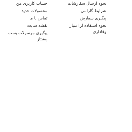
نحوه ارسال سفارشات
حساب کاربری من
شرایط گارانتی
محصولات جدید
پیگیری سفارش
تماس با ما
نحوه استفاده از امتیاز
نقشه سایت
وفاداری
پیگیری مرسولات پست
پیشتاز