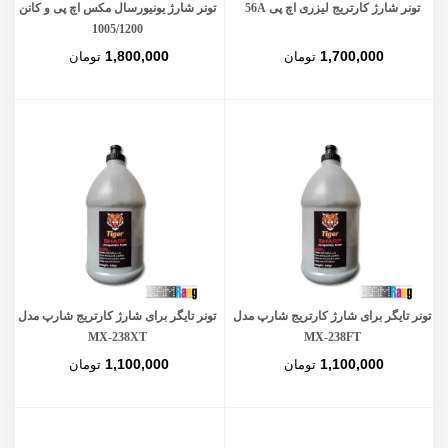
تونر شارژ کارتریج لیزری اچ پی 56A
تونر شارژ یونیورسال مکس اچ پی و کانن
1005/1200
1,800,000
1,700,000
تومان
تومان
تونر تایگر برای شارژ کارتریج شارپ مدل
تونر تایگر برای شارژ کارتریج شارپ مدل
MX-238XT
MX-238FT
1,100,000
1,100,000
تومان
تومان