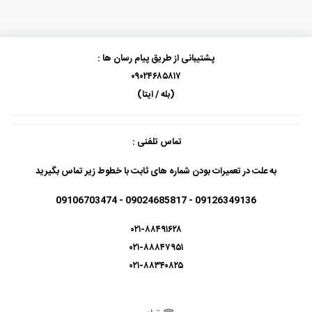
پشتیبانی از طریق پیام رسان ها :
۰۹۰۲۴۶۸۵۸۱۷
(بله / ایتا)
تماس تلفنی :
به علت در تعمیرات بودن شماره های ثابت با خطوط زیر تماس بگیرید
09126349136 - 09024685817 - 09106703474
۰۲۱-۸۸۴۹۱۶۲۸
۰۲۱-۸۸۸۴۷۹۵۱
۰۲۱-۸۸۳۴۰۸۲۵