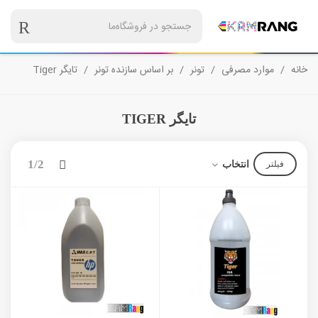
خانه
/
موارد مصرفی
/
تونر
/
بر اساس سازنده تونر
/
تایگر Tiger
تایگر TIGER
بعدی
1/2
انتخاب
فیلتر