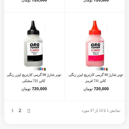
720,000
720,000
تومان
تومان
تونر شارژ 80 گرمی کارتریج لیزر رنگی
تونر شارژ 80 گرمی کارتریج لیزر رنگی
کانن 731 قرمز
کانن 731 مشکی
720,000
720,000
تومان
تومان
بعدی
1
2
نمایش 1 تا 24 از 47 مورد