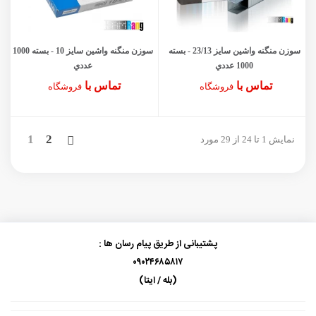
سوزن منگنه واشین سايز 23/13 - بسته
سوزن منگنه واشین سايز 10 - بسته 1000
1000 عددي
عددي
تماس با
تماس با
فروشگاه
فروشگاه
بعدی
1
2
نمایش 1 تا 24 از 29 مورد
پشتیبانی از طریق پیام رسان ها :
۰۹۰۲۴۶۸۵۸۱۷
(بله / ایتا)