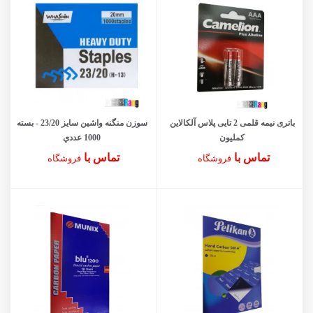
باتری نیمه قلمی 2 تایی پلاس آلکالاین
سوزن منگنه واشین سايز 23/20 - بسته
کملیون
1000 عددي
تماس با
تماس با
فروشگاه
فروشگاه