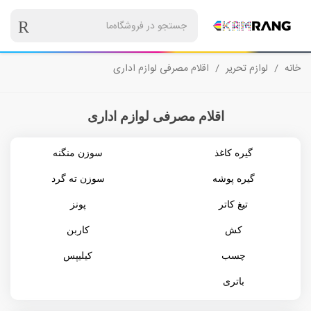
خانه
/
لوازم تحریر
/
اقلام مصرفی لوازم اداری
اقلام مصرفی لوازم اداری
گیره کاغذ
سوزن منگنه
گیره پوشه
سوزن ته گرد
تیغ کاتر
پونز
کش
کاربن
چسب
کیلیپس
باتری