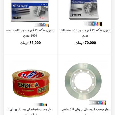
سوزن منگنه کانگورو سایز 10- بسته 1000
سوزن منگنه کانگورو سایز 24/6 - بسته
عددي
1000 عددي
85,000
70,000
تومان
تومان
نوار چسب کریستال - پهناي 1.8 سانتي
نوار چسب شيشه‌ اي بیصدا - پهناي 5
متر
سانتي متر