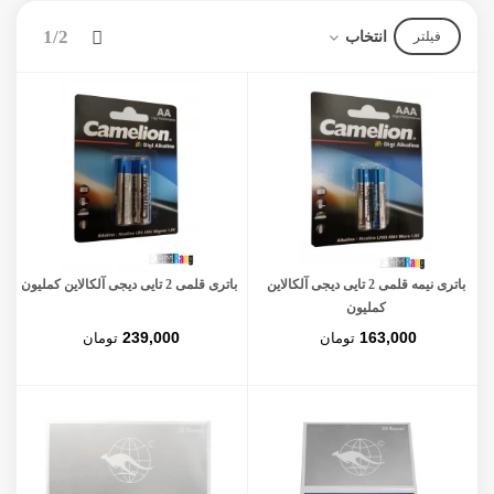
بعدی
1/2
انتخاب
فیلتر
باتری نیمه قلمی 2 تایی دیجی آلکالاین
باتری قلمی 2 تایی دیجی آلکالاین کملیون
کملیون
239,000
163,000
تومان
تومان