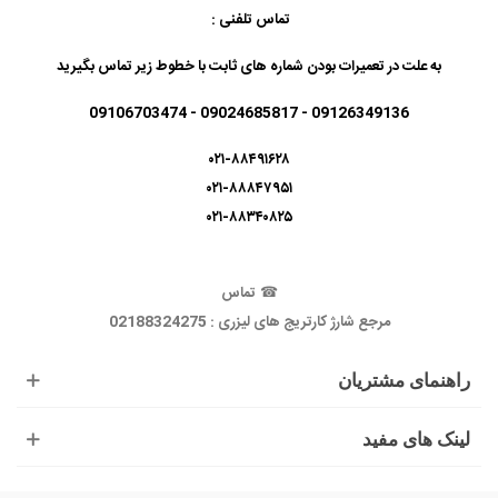
تماس تلفنی :
به علت در تعمیرات بودن شماره های ثابت با خطوط زیر تماس بگیرید
09126349136 - 09024685817 - 09106703474
۰۲۱-۸۸۴۹۱۶۲۸
۰۲۱-۸۸۸۴۷۹۵۱
۰۲۱-۸۸۳۴۰۸۲۵
☎
تماس
مرجع شارژ کارتریج های لیزری : 02188324275
راهنمای مشتریان
لینک های مفید