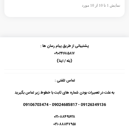
نمایش 1 تا 10 از 10 مورد
پشتیبانی از طریق پیام رسان ها :
۰۹۰۲۴۶۸۵۸۱۷
(بله / ایتا)
تماس تلفنی :
به علت در تعمیرات بودن شماره های ثابت با خطوط زیر تماس بگیرید
09126349136 - 09024685817 - 09106703474
۰۲۱-۸۸۴۹۱۶۲۸
۰۲۱-۸۸۸۴۷۹۵۱