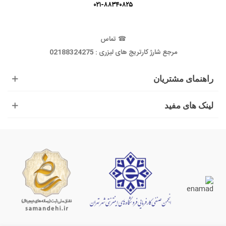
۰۲۱-۸۸۳۴۰۸۲۵
☎
تماس
مرجع شارژ کارتریج های لیزری : 02188324275
راهنمای مشتریان
لینک های مفید