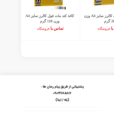
کاغذ گلاسه فول کالرز سایز A4 وزن
کاغذ کتد مات فول کالرز سایز A4
گرم
وزن 110 گرم
با
تماس با
فروشگاه
فروشگاه
پشتیبانی از طریق پیام رسان ها :
۰۹۰۲۴۶۸۵۸۱۷
(بله / ایتا)