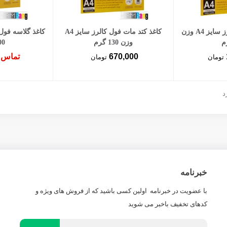
سبد خرید
افزودن به سبد خرید
کاغذ گلاسه فول کالرز سایز A4 وزن
کاغذ کتد مات فول کالرز سایز A4
وزن 130 گرم
200 
670,000
تماس 
تومان
تومان
خبرنامه
با عضویت در خبرنامه اولین کسی باشید که از فروش های ویژه و
کدهای تخفیف باخبر می شوید