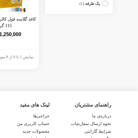
یک طرفه
(1)
افزودن به 
115 گرم
1,250,000
نمایش 1 تا 8 از 8 مورد
راهنمای مشتریان
لینک های مفید
درباره‌ی ما
حراجی‌ها
نحوه ارسال سفارشات
حساب کاربری من
شرایط گارانتی
محصولات جدید