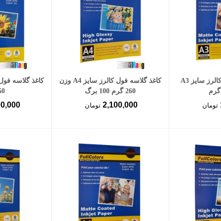
سبد خرید
افزودن به سبد خرید
افزود
کاغذ کتد مات فول کالرز سایز A3
کاغذ گلاسه فول کالرز سایز A4 وزن
260 گرم 100 برگ
150 
00,000
2,100,000
تومان
تومان