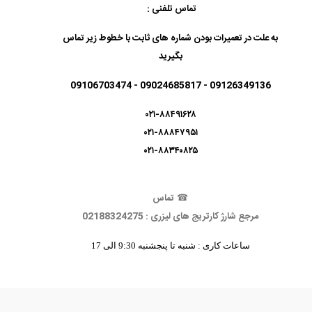
تماس تلفنی :
به علت در تعمیرات بودن شماره های ثابت با خطوط زیر تماس
بگیرید
09126349136 - 09024685817 - 09106703474
۰۲۱-۸۸۴۹۱۶۲۸
۰۲۱-۸۸۸۴۷۹۵۱
۰۲۱-۸۸۳۴۰۸۲۵
☎
تماس
مرجع شارژ کارتریج های لیزری : 02188324275
ساعات کاری : شنبه تا پنجشنبه 9:30 الی 17