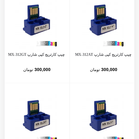
چیپ کارتریج کپی شارپ MX-312AT
چیپ کارتریج کپی شارپ MX-312GT
300,000
300,000
تومان
تومان