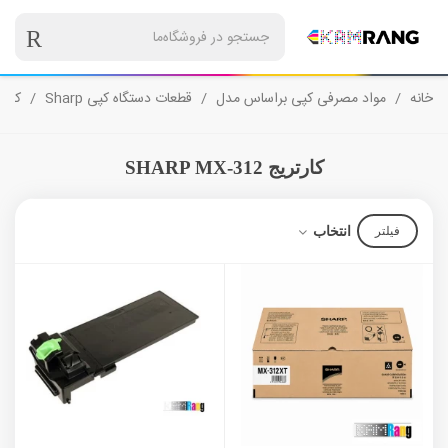
خانه
/
مواد مصرفی کپی براساس مدل
/
قطعات دستگاه کپی Sharp
/
کارتریج 12
کارتریج SHARP MX-312
انتخاب
فیلتر