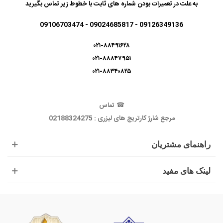
به علت در تعمیرات بودن شماره های ثابت با خطوط زیر تماس بگیرید
09126349136 - 09024685817 - 09106703474
۰۲۱-۸۸۴۹۱۶۲۸
۰۲۱-۸۸۸۴۷۹۵۱
۰۲۱-۸۸۳۴۰۸۲۵
☎
تماس
مرجع شارژ کارتریج های لیزری : 02188324275
راهنمای مشتریان
لینک های مفید