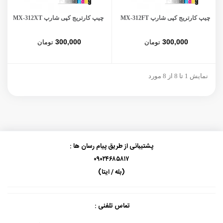
چیپ کارتریج کپی شارپ MX-312FT
چیپ کارتریج کپی شارپ MX-312XT
300,000
300,000
تومان
تومان
نمایش 1 تا 8 از 8 مورد
پشتیبانی از طریق پیام رسان ها :
۰۹۰۲۴۶۸۵۸۱۷
(بله / ایتا)
تماس تلفنی :