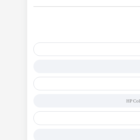
HP Col