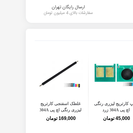
ارسال رایگان تهران
سفارشات بالای 4 میلیون تومان
افزودن به سبد خرید
افزودن به سبد خرید
 کارتریج لیزری رنگی
غلطک اسفنجی کارتریج
اچ پی 304A زرد
لیزری رنگی اچ پی 304A
45,000 تومان
169,000 تومان