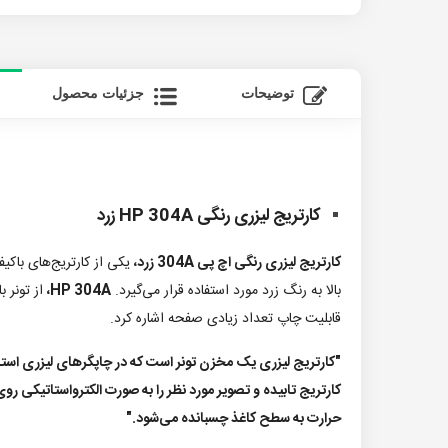
توضیحات
جزئیات محصول
کارتریج لیزری رنگی HP 304A زرد
کارتریج لیزری رنگی اچ پی 304A زرد،
یکی از کارتریج‌های باک
بالا به رنگ زرد مورد استفاده قرار می‌گیرد.
HP 304A،
از تونر ب
قابلیت چاپ تعداد زیادی صفحه اشاره کرد.
"کارتریج لیزری یک مخزن تونر است که در چاپگرهای لیزری استفا
کارتریج تابیده و تصویر مورد نظر را به صورت الکترواستاتیکی روی 
حرارت به سطح کاغذ چسبانده می‌شود."