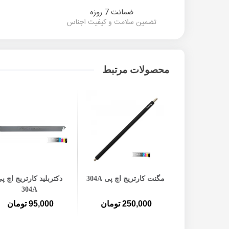
ضمانت 7 روزه
تضمین سلامت و کیفیت اجناس
محصولات مرتبط
ن به سبد خرید
افزودن به سبد خرید
افزودن به سبد خرید
یج لیزری رنگی
مگنت کارتریج اچ پی 304A
دکتربلید کارتریج اچ پ
304A
304A
ومان
250,000 تومان
95,000 تومان