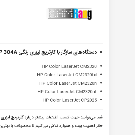
دستگاه‌های سازگار با کارتریج لیزری رنگی HP 304A زرد
HP Color LaserJet CM2320
HP Color LaserJet CM2320fxi
HP Color LaserJet CM2320n
HP Color LaserJet CM2320nf
HP Color LaserJet CP2025
شما می‌توانید جهت کسب اطلاعات بیشتر درباره
کارتریج لیزری رنگی 04A
حائز اهمیت بوده و همواره تلاش می‌کنیم تا محصولات با بهترین 