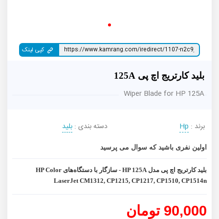
کپی لینک
بلید کارتریج اچ پی 125A
Wiper Blade for HP 125A
برند :
Hp
دسته بندی :
بلید
اولین نفری باشید که سوال می پرسید
بلید کارتریج اچ پی مدل HP 125A - سازگار با دستگاه‌های HP Color
LaserJet CM1312, CP1215, CP1217, CP1510, CP1514n
90,000 تومان