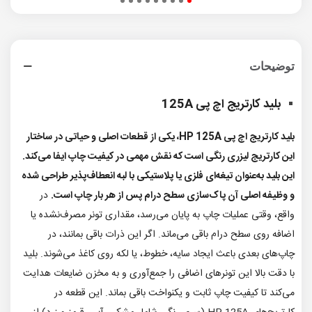
توضیحات
بلید کارتریج اچ پی 125A
بلید کارتریج اچ پی HP 125A، یکی از قطعات اصلی و حیاتی در ساختار
این کارتریج لیزری رنگی است که نقش مهمی در کیفیت چاپ ایفا می‌کند.
این بلید به‌عنوان تیغه‌ای فلزی یا پلاستیکی با لبه انعطاف‌پذیر طراحی شده
و وظیفه اصلی آن پاک‌سازی سطح درام پس از هر بار چاپ است.
در
واقع، وقتی عملیات چاپ به پایان می‌رسد، مقداری تونر مصرف‌نشده یا
اضافه روی سطح درام باقی می‌ماند. اگر این ذرات باقی بمانند، در
چاپ‌های بعدی باعث ایجاد سایه، خطوط، یا لکه روی کاغذ می‌شوند. بلید
با دقت بالا این تونرهای اضافی را جمع‌آوری و به مخزن ضایعات هدایت
می‌کند تا کیفیت چاپ ثابت و یکنواخت باقی بماند. این قطعه در