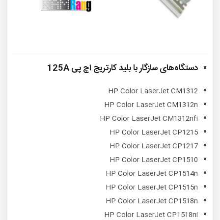
دستگاه‌های سازگار با
بلید کارتریج اچ پی 125A
HP Color LaserJet CM1312
HP Color LaserJet CM1312n
HP Color LaserJet CM1312nfi
HP Color LaserJet CP1215
HP Color LaserJet CP1217
HP Color LaserJet CP1510
HP Color LaserJet CP1514n
HP Color LaserJet CP1515n
HP Color LaserJet CP1518n
HP Color LaserJet CP1518ni