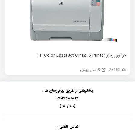
درایور پرینتر HP Color LaserJet CP1215 Printer
27162
8 سال پیش
پشتیبانی از طریق پیام رسان ها :
۰۹۰۲۴۶۸۵۸۱۷
(بله / ایتا)
تماس تلفنی :