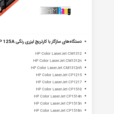
دستگاه‌های سازگار با کارتریج لیزری رنگی HP 125A
HP Color LaserJet CM1312
HP Color LaserJet CM1312n
HP Color LaserJet CM1312nfi
HP Color LaserJet CP1215
HP Color LaserJet CP1217
HP Color LaserJet CP1510
HP Color LaserJet CP1514n
HP Color LaserJet CP1515n
HP Color LaserJet CP1518n