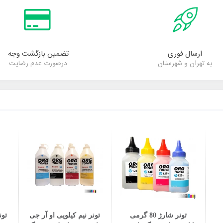
ارسال فوری
تضمین بازگشت وجه
به تهران و شهرستان
درصورت عدم رضایت
افزودن به سبد خرید
افزودن به سبد خرید
تونر شارژ 80 گرمی
تونر نیم کیلویی او آر جی
تون