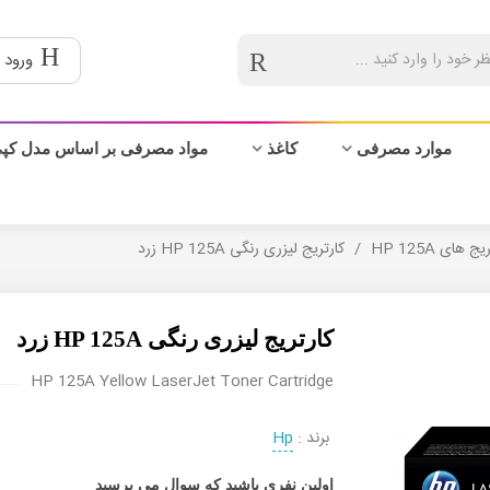
ورود 
موارد مصرفی
کاغذ
مواد مصرفی بر اساس مدل کپ
ج های HP 125A
/
کارتریج لیزری رنگی HP 125A زرد
کارتریج لیزری رنگی HP 125A زرد
HP 125A Yellow LaserJet Toner Cartridge
برند :
Hp
اولین نفری باشید که سوال می پرسید