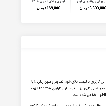
د برای پرینترهای لیزر
لیزری رنگی اچ پی 125A
رنگی اچ پی و کانن
3,800,00 تومان
169,000 تومان
کارتریج با کیفیت بالای خود، تصاویر و متون رنگی را با
دقت و وضوح بی‌نظیری چاپ می‌کند. استفاده از این کارتریج، نه تنها موجب افزایش کیفیت چاپ می‌شود، بلکه باعث افزایش کارایی و بهره‌وری در محیط‌های کاری نیز می‌گردد. تونر کارتریج HP 125A زرد،
..
طراحی شده است.
 اسناد و مدارک رنگی را بدون نیاز به تعویض مکرر کارتریج،