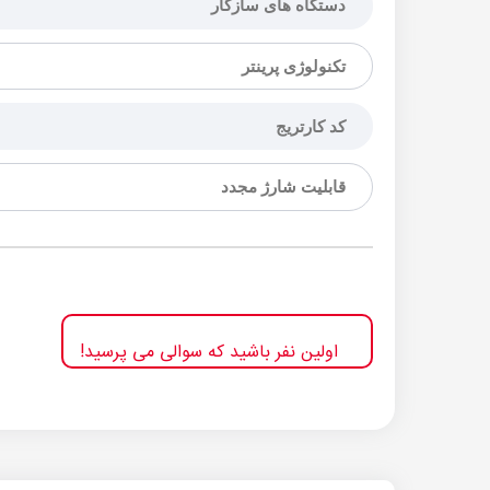
دستگاه های سازگار
تکنولوژی پرینتر
کد کارتریج
قابلیت شارژ مجدد
اولین نفر باشید که سوالی می پرسید!