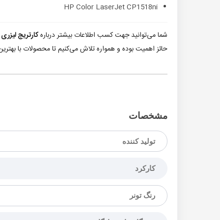
HP Color LaserJet CP1518ni
شما می‌توانید جهت کسب اطلاعات بیشتر درباره
کارتریج لیزری رنگی 25A
حائز اهمیت بوده و همواره تلاش می‌کنیم تا محصولات با بهترین 
مشخصات
تولید کننده
کارکرد
رنگ تونر