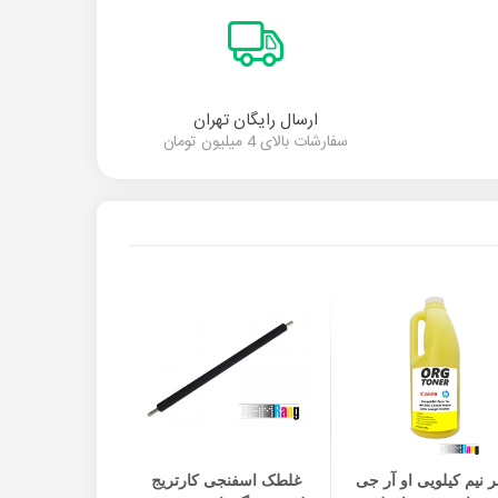
ارسال رایگان تهران
سفارشات بالای 4 میلیون تومان
افزودن به سبد خرید
افزودن به سبد خرید
ر نیم کیلویی او آر جی
غلطک اسفنجی کارتریج