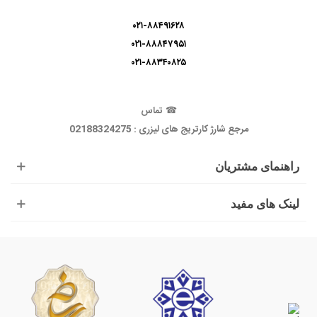
۰۲۱-۸۸۴۹۱۶۲۸
۰۲۱-۸۸۸۴۷۹۵۱
۰۲۱-۸۸۳۴۰۸۲۵
☎
تماس
مرجع شارژ کارتریج های لیزری : 02188324275
راهنمای مشتریان
لینک های مفید