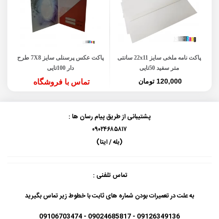
پاکت نامه ملخی سایز 22x11 سانتی
پاکت عکس پرسنلی سایز 7X8 طرح
متر سفید 50تایی
دار 100تایی
120,000 تومان
تماس با فروشگاه
پشتیبانی از طریق پیام رسان ها :
۰۹۰۲۴۶۸۵۸۱۷
(بله / ایتا)
تماس تلفنی :
به علت در تعمیرات بودن شماره های ثابت با خطوط زیر تماس بگیرید
09126349136 - 09024685817 - 09106703474