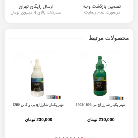
تضمین بازگشت وجه
ارسال رایگان تهران
درصورت عدم رضایت
سفارشات بالای 4 میلیون تومان
محصولات مرتبط
تونر یکبار شارژ اچ پی 1005/1006
تونر یکبار شارژ اچ پی و کانن 1200
210,000 تومان
230,000 تومان