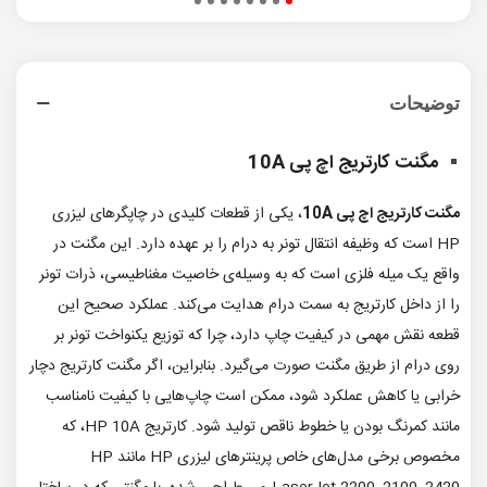
توضیحات
مگنت کارتریج اچ پی 10A
مگنت کارتریج اچ پی 10A
، یکی از قطعات کلیدی در چاپگرهای لیزری
HP است که وظیفه‌ انتقال تونر به درام را بر عهده دارد. این مگنت در
واقع یک میله فلزی است که به وسیله‌ی خاصیت مغناطیسی، ذرات تونر
را از داخل کارتریج به سمت درام هدایت می‌کند. عملکرد صحیح این
قطعه نقش مهمی در کیفیت چاپ دارد، چرا که توزیع یکنواخت تونر بر
روی درام از طریق مگنت صورت می‌گیرد. بنابراین، اگر مگنت کارتریج دچار
خرابی یا کاهش عملکرد شود، ممکن است چاپ‌هایی با کیفیت نامناسب
مانند کمرنگ بودن یا خطوط ناقص تولید شود. کارتریج HP 10A، که
مخصوص برخی مدل‌های خاص پرینترهای لیزری HP مانند HP