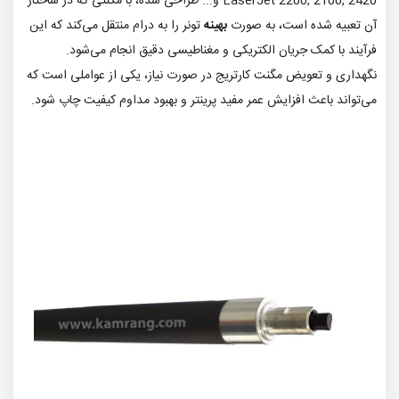
LaserJet 2200, 2100, 2420 و... طراحی شده، با مگنتی که در ساختار
آن تعبیه شده است، به صورت
بهینه
تونر را به درام منتقل می‌کند که این
فرآیند با کمک جریان الکتریکی و مغناطیسی دقیق انجام می‌شود.
نگهداری و تعویض مگنت کارتریج در صورت نیاز، یکی از عواملی است که
می‌تواند باعث افزایش عمر مفید پرینتر و بهبود مداوم کیفیت چاپ شود.