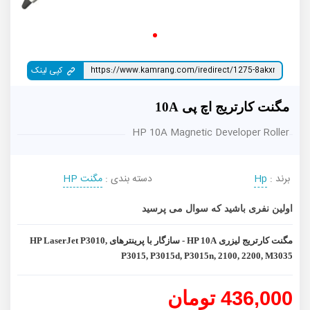
کپی لینک
مگنت کارتریج اچ پی 10A
HP 10A Magnetic Developer Roller
برند :
Hp
دسته بندی :
مگنت HP
اولین نفری باشید که سوال می پرسید
مگنت کارتریج لیزری HP 10A - سازگار با پرینترهای HP LaserJet P3010,
P3015, P3015d, P3015n, 2100, 2200, M3035
436,000 تومان