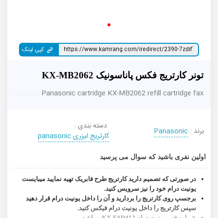
کپی لینک
تونر کارتریج فکس پاناسونیک KX-MB2062
Panasonic cartridge KX-MB2062 refill cartridge fax
دسته بندی :
برند :
Panasonic
کارتریج لیزری panasonic
اولین نفری باشید که سوال می پرسید
در صورتی که تصمیم دارید کارتریج طرح فابریک تهیه نمایید میبایست
یونیت درام خود را نیز سرویس کنید.
برجسپ روی کارتریج را بردارید و آن را داخل یونیت درام قرار دهید
سپس کارتریج را داخل یونیت درام فیکس کنید.
شماره فنی یونیت درام KX-FAD412 میباشد.