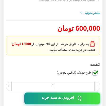
بیشتر بخوانید
600,000 تومان
15000 تومان
به ازای سفارش هر عدد از این کالا، میتوانید از
تخفیف در خرید بعدی استفاده نمایید .
کیفیت
طرح فابریک (گارانتی تعویض)
+
-
افزودن به سبد خرید