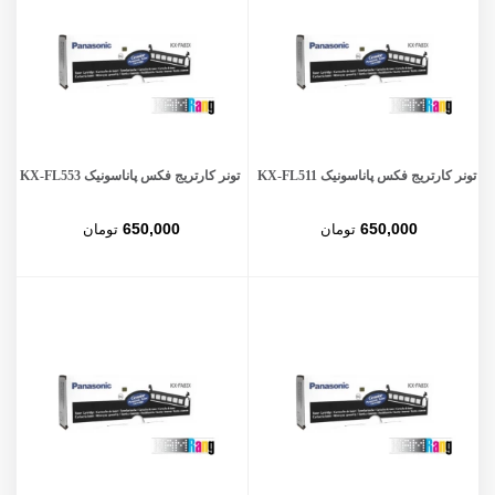
تونر کارتریج فکس پاناسونیک KX-FL511
تونر کارتریج فکس پاناسونیک KX-FL553
650,000
650,000
تومان
تومان