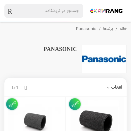
خانه
/
برندها
/
Panasonic
PANASONIC
بعدی
1/4
انتخاب
جدید
جدید