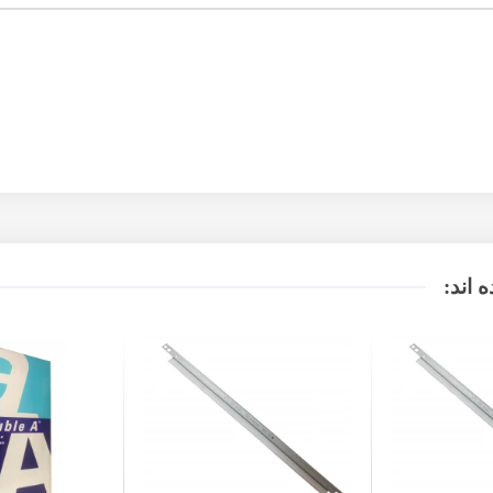
 اند: