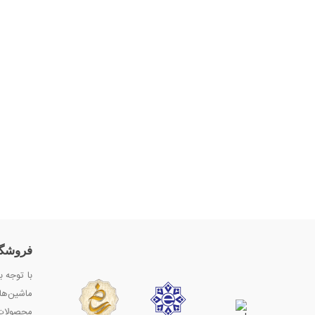
فروشگا
با توجه ب
ماشین‌ها
محصولات 