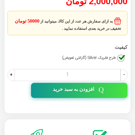
2,000,000 تومان
50000 تومان
به ازای سفارش هر عدد از این کالا، میتوانید از
تخفیف در خرید بعدی استفاده نمایید .
کیفیت
طرح فابریک Silver (گارانتی تعویض)
+
-
افزودن به سبد خرید