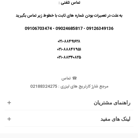
تماس تلفنی :
به علت در تعمیرات بودن شماره های ثابت با خطوط زیر تماس بگیرید
09126349136 - 09024685817 - 09106703474
۰۲۱-۸۸۴۹۱۶۲۸
۰۲۱-۸۸۸۴۷۹۵۱
۰۲۱-۸۸۳۴۰۸۲۵
☎
تماس
مرجع شارژ کارتریج های لیزری : 02188324275
راهنمای مشتریان
لینک های مفید