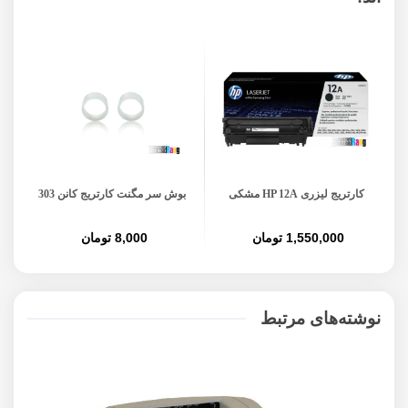
کارتریج لیزری HP 12A مشکی
بوش سر مگنت کارتریج کانن 303
1,550,000 تومان
8,000 تومان
نوشته‌های مرتبط