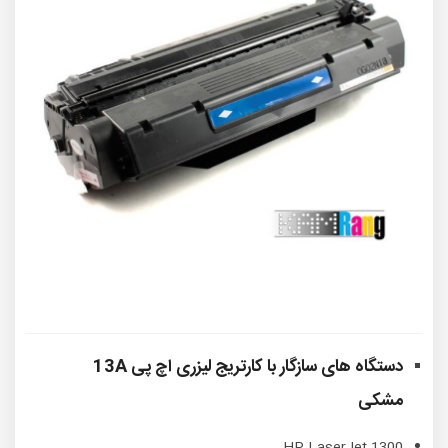
دستگاه های سازگار با
کارتریج لیزری اچ پی 13A
مشکی
HP LaserJet 1300