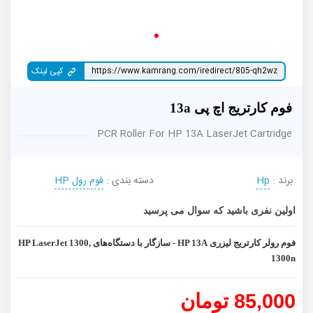
کپی لینک
فوم کارتریج اچ پی 13a
PCR Roller For HP 13A LaserJet Cartridge
برند :
Hp
دسته بندی :
فوم رول HP
اولین نفری باشید که سوال می پرسید
فوم رولر کارتریج لیزری HP 13A - سازگار با دستگاه‌های HP LaserJet 1300,
1300n
85,000 تومان