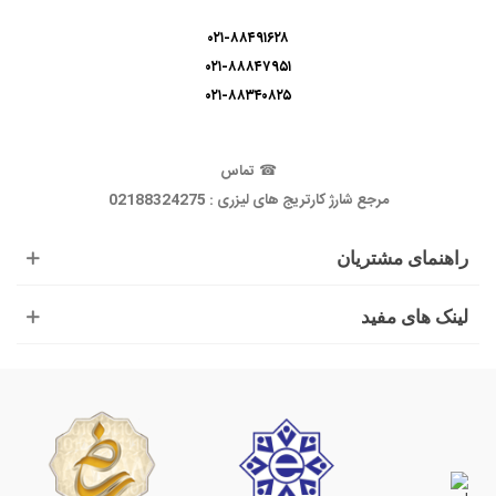
۰۲۱-۸۸۴۹۱۶۲۸
۰۲۱-۸۸۸۴۷۹۵۱
۰۲۱-۸۸۳۴۰۸۲۵
☎
تماس
مرجع شارژ کارتریج های لیزری : 02188324275
راهنمای مشتریان
لینک های مفید