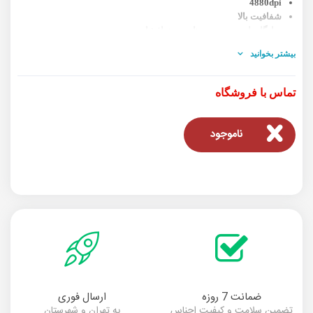
4880dpi
شفافیت بالا
سازگار با همه‌ی پرینترهای جوهرافشان
بیشتر بخوانید
تماس با فروشگاه
ناموجود
ضمانت 7 روزه
ارسال فوری
تضمین سلامت و کیفیت اجناس
به تهران و شهرستان