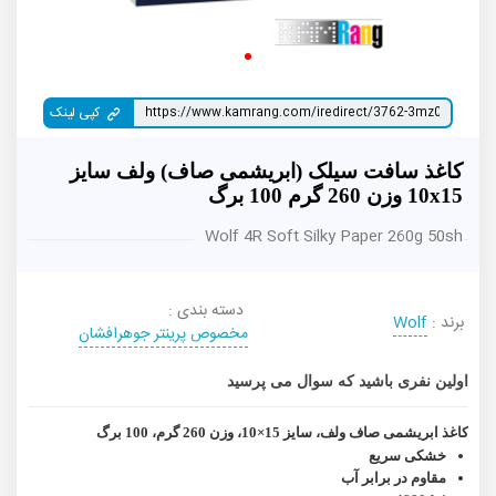
کپی لینک
کاغذ سافت سیلک (ابریشمی صاف) ولف سایز
10x15 وزن 260 گرم 100 برگ
Wolf 4R Soft Silky Paper 260g 50sh
دسته بندی :
برند :
Wolf
مخصوص پرینتر جوهرافشان
اولین نفری باشید که سوال می پرسید
کاغذ ابریشمی صاف ولف، سایز 15×10، وزن 260 گرم، 100 برگ
خشکی سریع
مقاوم در برابر آب