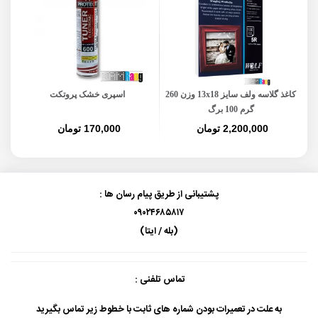
کاغذ گلاسه ولف سایز 13x18 وزن 260
اسپری خشک پروتکت
کا
گرم 100 برگ
2,200,000 تومان
170,000 تومان
پشتیبانی از طریق پیام رسان ها :
۰۹۰۲۴۶۸۵۸۱۷
(بله / ایتا)
تماس تلفنی :
به علت در تعمیرات بودن شماره های ثابت با خطوط زیر تماس بگیرید