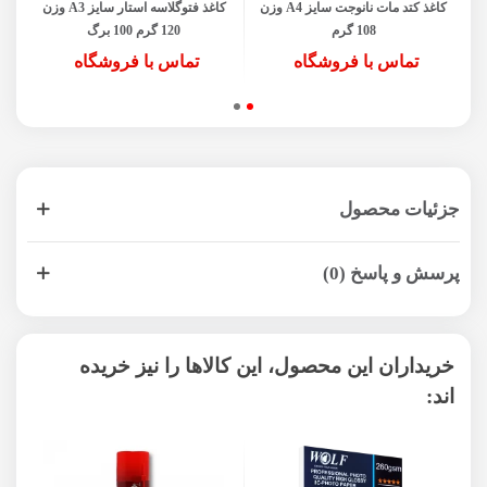
کاغذ کتد مات نانوجت سایز A4 وزن
کاغذ فتوگلاسه استار سایز A3 وزن
108 گرم
120 گرم 100 برگ
تماس با فروشگاه
تماس با فروشگاه
جزئیات محصول
پرسش و پاسخ (0)
خریداران این محصول، این کالاها را نیز خریده
اند: