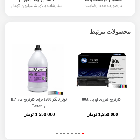
درصورت عدم رضایت
سفارشات بالای 4 میلیون تومان
محصولات مرتبط
کارتریج لیزری اچ پی 80A
تونر تایگر 1200 برای کارتریج های HP
و Canon
1,550,000 تومان
1,550,000 تومان