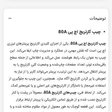
توضیحات
چیپ کارتریج اچ پی 80A
چیپ کارتریج اچ پی 80A
، یکی از اجزای کلیدی کارتریج‌ پرینترهای لیزری
اچ پی است که نقش مهمی در عملکرد و مدیریت چاپ ایفا می‌کند. این
چیپ به عنوان یک رابط هوشمند عمل می‌کند و اطلاعاتی از جمله سطح
باقی‌مانده تونر، تعداد صفحات چاپ‌شده و وضعیت کلی کارتریج را به
پرینتر انتقال می‌دهد. به این ترتیب، پرینتر می‌تواند کاربر را از نیاز به
تعویض یا پر کردن کارتریج آگاه سازد. همچنین، این چیپ به جلوگیری از
استفاده غیرمجاز یا ناسازگار از کارتریج‌های غیر اصلی و یا غیرمعتبر کمک
می‌کند. از لحاظ فنی،
چیپ‌های کارتریج 80A
، معمولاً در پشت یا کنار
کارتریج نصب شده و از طریق تماس الکتریکی با پرینتر ارتباط برقرار
می‌کنند. این قطعه کوچک به طور معمول از مواد مقاوم ساخته شده و با