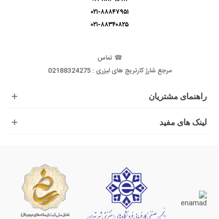
۰۲۱-۸۸۸۴۷۹۵۱
۰۲۱-۸۸۳۴۰۸۲۵
☎
تماس
مرجع شارژ کارتریج های لیزری : 02188324275
راهنمای مشتریان
لینک های مفید